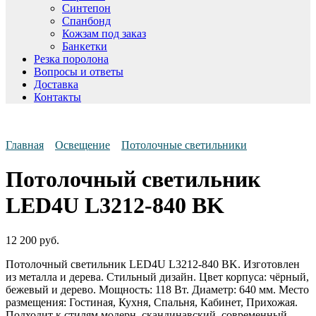
Синтепон
Спанбонд
Кожзам под заказ
Банкетки
Резка поролона
Вопросы и ответы
Доставка
Контакты
Главная
Освещение
Потолочные светильники
Потолочный светильник
LED4U L3212-840 BK
12 200
руб.
Потолочный светильник LED4U L3212-840 BK. Изготовлен
из металла и дерева. Стильный дизайн. Цвет корпуса: чёрный,
бежевый и дерево. Мощность: 118 Вт. Диаметр: 640 мм. Место
размещения: Гостиная, Кухня, Спальня, Кабинет, Прихожая.
Подходит к стилям модерн, скандинавский, современный.