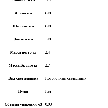
Мощность Вт
118
Длина мм
640
Ширина мм
640
Высота мм
140
Масса нетто кг
2,4
Масса Брутто кг
2,7
Вид светильника
Потолочный светильник
Пульт
Нет
Объемы упаковки м3
0,03