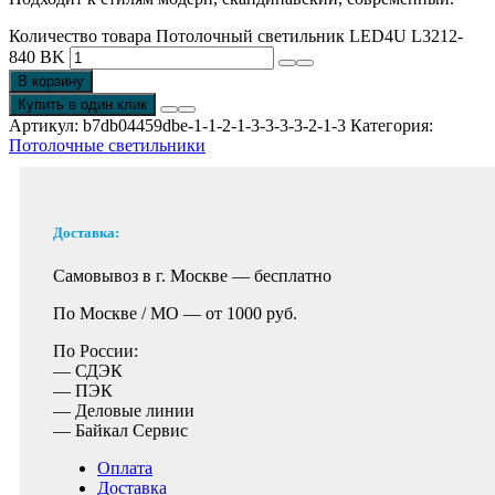
Количество товара Потолочный светильник LED4U L3212-
840 BK
В корзину
Купить в один клик
Артикул:
b7db04459dbe-1-1-2-1-3-3-3-3-2-1-3
Категория:
Потолочные светильники
Доставка:
Самовывоз в г. Москве —
бесплатно
По Москве / МО —
от 1000 руб.
По России:
— СДЭК
— ПЭК
— Деловые линии
— Байкал Сервис
Оплата
Доставка