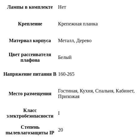
Лампы в комплекте
Нет
Крепление
Крепежная планка
Материал корпуса
Металл, Дерево
Цвет рассеивателя
Белый
плафона
Напряжение питания В
160-265
Гостиная, Кухня, Спальня, Кабинет,
Место размещения
Прихожая
Класс
I
электробезопасности
Степень
20
пылевлагозащиты IP