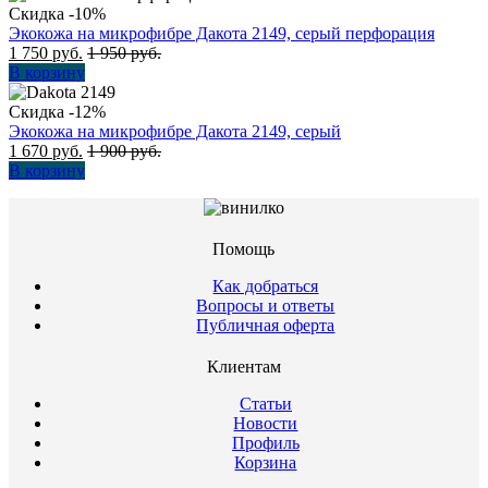
Скидка -10%
Экокожа на микрофибре Дакота 2149, серый перфорация
1 750
руб.
1 950
руб.
В корзину
Скидка -12%
Экокожа на микрофибре Дакота 2149, серый
1 670
руб.
1 900
руб.
В корзину
Помощь
Как добраться
Вопросы и ответы
Публичная оферта
Клиентам
Статьи
Новости
Профиль
Корзина