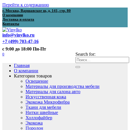
Перейти к содержанию
г. Москва, Варшавское ш, д. 141, стр. 80
О компании
Доставка и оплата
Контакты
info@vinylko.ru
+7 (499) 703-47-16
с 9:00 до 18:00 Пн-Пт
0
Search for:
Главная
О компании
Категории товаров
Освещение
Материалы для производства мебели
Материалы для салона авто
Искусственная кожа
Экокожа Микрофибра
Ткани для мебели
Нитки швейные
Холлофайбер
Экокожа
Поролон