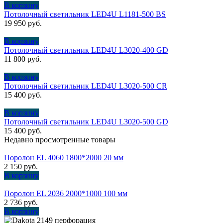
В корзину
Потолочный cветильник LED4U L1181-500 BS
19 950
руб.
В корзину
Потолочный cветильник LED4U L3020-400 GD
11 800
руб.
В корзину
Потолочный cветильник LED4U L3020-500 CR
15 400
руб.
В корзину
Потолочный cветильник LED4U L3020-500 GD
15 400
руб.
Недавно просмотренные товары
Поролон EL 4060 1800*2000 20 мм
2 150
руб.
В корзину
Поролон EL 2036 2000*1000 100 мм
2 736
руб.
В корзину