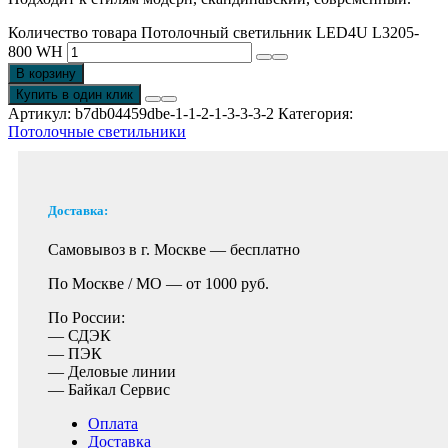
Количество товара Потолочный светильник LED4U L3205-
800 WH
В корзину
Купить в один клик
Артикул:
b7db04459dbe-1-1-2-1-3-3-3-2
Категория:
Потолочные светильники
Доставка:
Самовывоз в г. Москве —
бесплатно
По Москве / МО —
от 1000 руб.
По России:
— СДЭК
— ПЭК
— Деловые линии
— Байкал Сервис
Оплата
Доставка