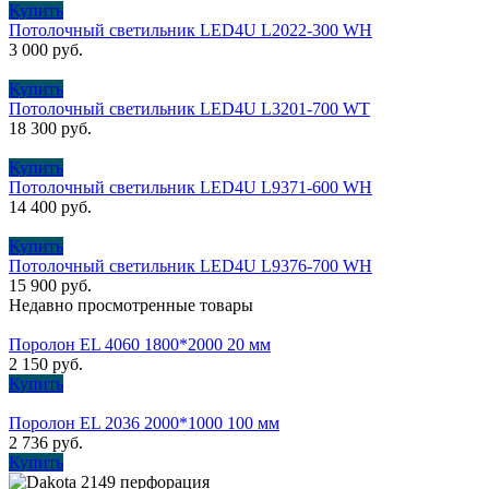
Купить
Потолочный cветильник LED4U L2022-300 WH
3 000
руб.
Купить
Потолочный cветильник LED4U L3201-700 WT
18 300
руб.
Купить
Потолочный cветильник LED4U L9371-600 WH
14 400
руб.
Купить
Потолочный cветильник LED4U L9376-700 WH
15 900
руб.
Недавно просмотренные товары
Поролон EL 4060 1800*2000 20 мм
2 150
руб.
Купить
Поролон EL 2036 2000*1000 100 мм
2 736
руб.
Купить