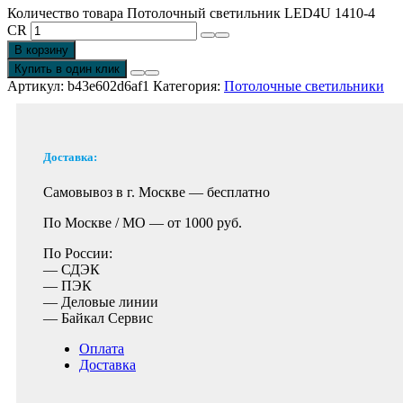
Количество товара Потолочный светильник LED4U 1410-4
CR
В корзину
Купить в один клик
Артикул:
b43e602d6af1
Категория:
Потолочные светильники
Доставка:
Самовывоз в г. Москве —
бесплатно
По Москве / МО —
от 1000 руб.
По России:
— СДЭК
— ПЭК
— Деловые линии
— Байкал Сервис
Оплата
Доставка