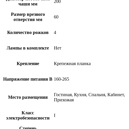
200
чаши мм
Размер врезного
60
отверстия мм
Количество рожков
4
Лампы в комплекте
Нет
Крепление
Крепежная планка
Напряжение питания В
160-265
Гостиная, Кухня, Спальня, Кабинет,
Место размещения
Прихожая
Класс
I
электробезопасности
Степень