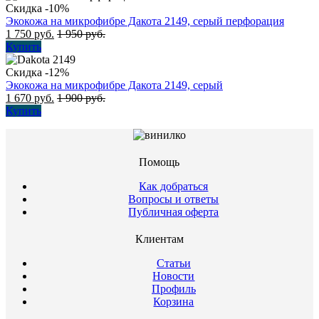
Скидка -10%
Экокожа на микрофибре Дакота 2149, серый перфорация
1 750
руб.
1 950
руб.
Купить
Скидка -12%
Экокожа на микрофибре Дакота 2149, серый
1 670
руб.
1 900
руб.
Купить
Помощь
Как добраться
Вопросы и ответы
Публичная оферта
Клиентам
Статьи
Новости
Профиль
Корзина