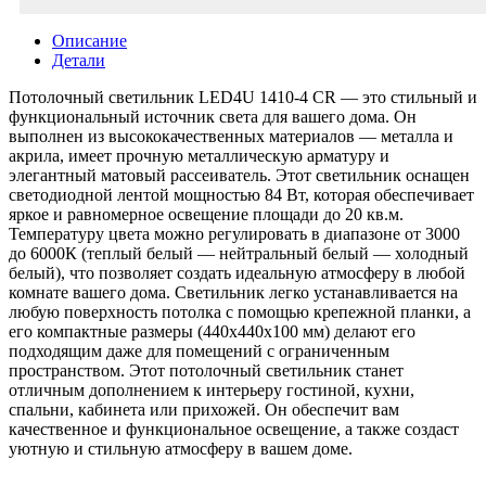
Описание
Детали
Потолочный светильник LED4U 1410-4 CR — это стильный и
функциональный источник света для вашего дома. Он
выполнен из высококачественных материалов — металла и
акрила, имеет прочную металлическую арматуру и
элегантный матовый рассеиватель. Этот светильник оснащен
светодиодной лентой мощностью 84 Вт, которая обеспечивает
яркое и равномерное освещение площади до 20 кв.м.
Температуру цвета можно регулировать в диапазоне от 3000
до 6000К (теплый белый — нейтральный белый — холодный
белый), что позволяет создать идеальную атмосферу в любой
комнате вашего дома. Светильник легко устанавливается на
любую поверхность потолка с помощью крепежной планки, а
его компактные размеры (440x440x100 мм) делают его
подходящим даже для помещений с ограниченным
пространством. Этот потолочный светильник станет
отличным дополнением к интерьеру гостиной, кухни,
спальни, кабинета или прихожей. Он обеспечит вам
качественное и функциональное освещение, а также создаст
уютную и стильную атмосферу в вашем доме.