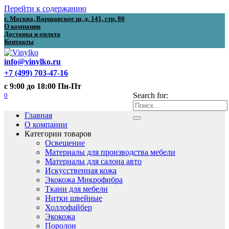
Перейти к содержанию
г. Москва, Варшавское ш, д. 141, стр. 80
О компании
Доставка и оплата
Контакты
info@vinylko.ru
+7 (499) 703-47-16
с 9:00 до 18:00 Пн-Пт
0
Search for:
Главная
О компании
Категории товаров
Освещение
Материалы для производства мебели
Материалы для салона авто
Искусственная кожа
Экокожа Микрофибра
Ткани для мебели
Нитки швейные
Холлофайбер
Экокожа
Поролон