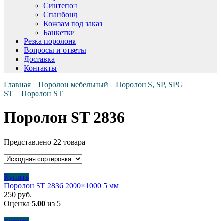
Синтепон
Спанбонд
Кожзам под заказ
Банкетки
Резка поролона
Вопросы и ответы
Доставка
Контакты
Главная
Поролон мебельный
Поролон S, SP, SPG,
ST
Поролон ST
Поролон ST 2836
Представлено 22 товара
Купить
Поролон ST 2836 2000×1000 5 мм
250
руб.
Оценка
5.00
из 5