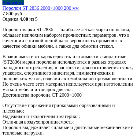
В корзину
Поролон ST 2836 2000×1000 200 мм
7 800
руб.
Оценка
4.00
из 5
Поролон марки ST 2836 — наиболее лёгкая марка поролона,
обладает неплохим набором прочностных параметров, что в
сочетании с низкой ценой дало вероятность применять в
качестве обивки мебели, а также для обмотки стекол.
В зависимости от характеристик и стоимости стандартные
(ST2836) марки поролона используются в разных отраслях
народного потребления, в частности, для изготовления губок,
упаковок, спортивного инвентаря, гимнастических и
борцовских матов, изделий автомобильной промышленности.
Но очень часто этот материал используется при изготовлении
мягкой мебели и товаров для сна.
Достоинства поролона СТ 2000×1000
Отсутствие поражения грибковыми образованиями и
плесенью;
Надежный и экологичный материал;
Отличная воздухопроницаемость;
Поролон выдерживает сильные и длительные механические и
тепловые нагрузки.