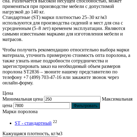
сна. Различается высокой несущей способностью, может
применяться при производстве мебели с допустимой
нагрузкой до 140 кг.
Стандартные (ST) марки плотностью 25–30 кг/м3
используются для производства сидений и мест для сна с
усредненным (5–8 лет) временем эксплуатации. Являются
самыми известными марками для изготовления мебели и
матрасов.
Чтобы получить рекомендацию относительно выбора марки
материала, уточнить примерную стоимость опта поролона, а
также узнать иные подробности сотрудничества и
зарегистрировать заказ на необходимый объем размеров
поролона ST2836 – звоните нашему представителю по
телефону +7 (499) 703-47-16 или закажите звонок через
онлайн-форму.
Цена
Минимальная цена
Максимальная
цена
Фильтровать
Марки поролона
22
ST - стандартный
Кажущаяся плотность, кг/м3