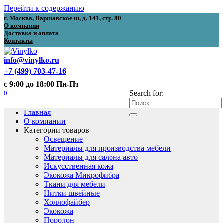
Перейти к содержанию
г. Москва, Варшавское ш, д. 141, стр. 80
О компании
Доставка и оплата
Контакты
info@vinylko.ru
+7 (499) 703-47-16
с 9:00 до 18:00 Пн-Пт
0
Search for:
Главная
О компании
Категории товаров
Освещение
Материалы для производства мебели
Материалы для салона авто
Искусственная кожа
Экокожа Микрофибра
Ткани для мебели
Нитки швейные
Холлофайбер
Экокожа
Поролон