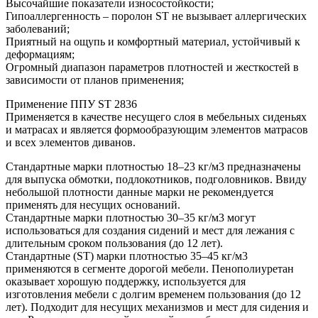
Высочайшие показатели износостойкости;
Гипоаллергенность – поролон ST не вызывает аллергических
заболеваний;
Приятный на ощупь и комфортный материал, устойчивый к
деформациям;
Огромный диапазон параметров плотностей и жесткостей в
зависимости от планов применения;
Применение ППУ ST 2836
Применяется в качестве несущего слоя в мебельных сиденьях
и матрасах и является формообразующим элементов матрасов
и всех элементов диванов.
Стандартные марки плотностью 18–23 кг/м3 предназначены
для выпуска обмотки, подлокотников, подголовников. Ввиду
небольшой плотности данные марки не рекомендуется
применять для несущих оснований.
Стандартные марки плотностью 30–35 кг/м3 могут
использоваться для создания сидений и мест для лежания с
длительным сроком пользования (до 12 лет).
Стандартные (ST) марки плотностью 35–45 кг/м3
применяются в сегменте дорогой мебели. Пенополиуретан
оказывает хорошую поддержку, используется для
изготовления мебели с долгим временем пользования (до 12
лет). Подходит для несущих механизмов и мест для сидения и