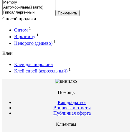
Применить
Способ продажи
1
Оптом
1
В розницу
1
Недорого (дешево)
Клеи
1
Клей для поролона
1
Клей спрей (аэрозольный)
Помощь
Как добраться
Вопросы и ответы
Публичная оферта
Клиентам