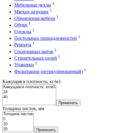
1
Мебельные чехлы
1
Мягких игрушек
1
Обновления мебели
1
Обуви
1
Одежды
1
Постельных принадлежностей
1
Ремонта
1
Спортивных матов
1
Строительных целей
1
Упаковки
1
Фильтрации (ретикулированный)
Кажущаяся плотность, кг/м3
Применить
Толщина листов, мм
Применить