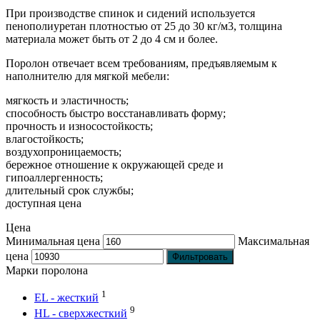
При производстве спинок и сидений используется
пенополиуретан плотностью от 25 до 30 кг/м3, толщина
материала может быть от 2 до 4 см и более.
Поролон отвечает всем требованиям, предъявляемым к
наполнителю для мягкой мебели:
мягкость и эластичность;
способность быстро восстанавливать форму;
прочность и износостойкость;
влагостойкость;
воздухопроницаемость;
бережное отношение к окружающей среде и
гипоаллергенность;
длительный срок службы;
доступная цена
Цена
Минимальная цена
Максимальная
цена
Фильтровать
Марки поролона
1
EL - жесткий
9
HL - сверхжесткий