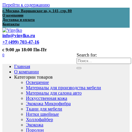
Перейти к содержанию
г. Москва, Варшавское ш, д. 141, стр. 80
О компании
Доставка и оплата
Контакты
info@vinylko.ru
+7 (499) 703-47-16
с 9:00 до 18:00 Пн-Пт
0
Search for:
Главная
О компании
Категории товаров
Освещение
Материалы для производства мебели
Материалы для салона авто
Искусственная кожа
Экокожа Микрофибра
Ткани для мебели
Нитки швейные
Холлофайбер
Экокожа
Поролон