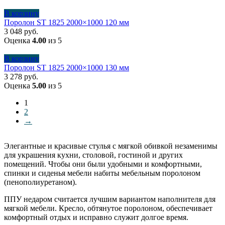
В корзину
Поролон ST 1825 2000×1000 120 мм
3 048
руб.
Оценка
4.00
из 5
В корзину
Поролон ST 1825 2000×1000 130 мм
3 278
руб.
Оценка
5.00
из 5
1
2
→
Элегантные и красивые стулья с мягкой обивкой незаменимы
для украшения кухни, столовой, гостиной и других
помещений. Чтобы они были удобными и комфортными,
спинки и сиденья мебели набиты мебельным поролоном
(пенополиуретаном).
ППУ недаром считается лучшим вариантом наполнителя для
мягкой мебели. Кресло, обтянутое поролоном, обеспечивает
комфортный отдых и исправно служит долгое время.