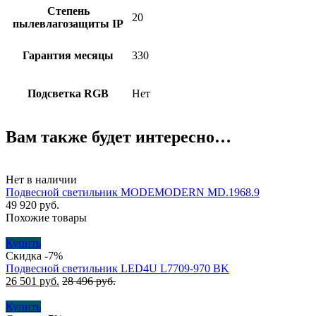
Степень
20
пылевлагозащиты IP
Гарантия месяцы
330
Подсветка RGB
Нет
Вам также будет интересно…
Нет в наличии
Подвесной светильник MODEMODERN MD.1968.9
49 920
руб.
Похожие товары
Купить
Скидка -7%
Подвесной cветильник LED4U L7709-970 BK
26 501
руб.
28 496
руб.
Купить