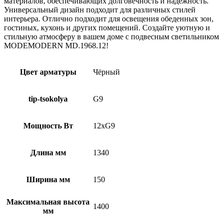
материалов, обеспечивающих долговечность и надежность.
Универсальный дизайн подходит для различных стилей
интерьера. Отлично подходит для освещения обеденных зон,
гостиных, кухонь и других помещений. Создайте уютную и
стильную атмосферу в вашем доме с подвесным светильником
MODEMODERN MD.1968.12!
Цвет арматуры
Чёрный
tip-tsokolya
G9
Мощность Вт
12xG9
Длина мм
1340
Ширина мм
150
Максимальная высота
1400
мм