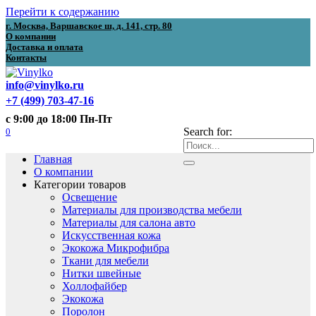
Перейти к содержанию
г. Москва, Варшавское ш, д. 141, стр. 80
О компании
Доставка и оплата
Контакты
info@vinylko.ru
+7 (499) 703-47-16
с 9:00 до 18:00 Пн-Пт
0
Search for:
Главная
О компании
Категории товаров
Освещение
Материалы для производства мебели
Материалы для салона авто
Искусственная кожа
Экокожа Микрофибра
Ткани для мебели
Нитки швейные
Холлофайбер
Экокожа
Поролон