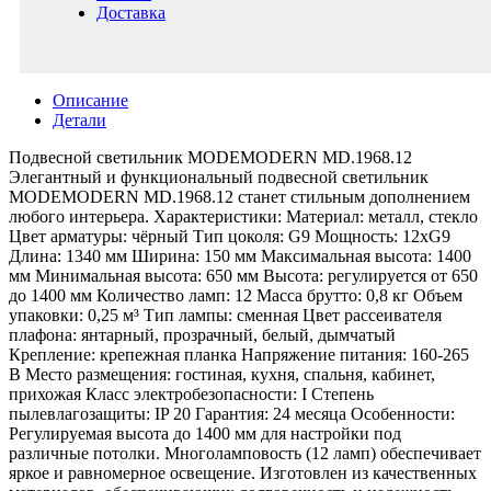
Доставка
Описание
Детали
Подвесной светильник MODEMODERN MD.1968.12
Элегантный и функциональный подвесной светильник
MODEMODERN MD.1968.12 станет стильным дополнением
любого интерьера. Характеристики: Материал: металл, стекло
Цвет арматуры: чёрный Тип цоколя: G9 Мощность: 12xG9
Длина: 1340 мм Ширина: 150 мм Максимальная высота: 1400
мм Минимальная высота: 650 мм Высота: регулируется от 650
до 1400 мм Количество ламп: 12 Масса брутто: 0,8 кг Объем
упаковки: 0,25 м³ Тип лампы: сменная Цвет рассеивателя
плафона: янтарный, прозрачный, белый, дымчатый
Крепление: крепежная планка Напряжение питания: 160-265
В Место размещения: гостиная, кухня, спальня, кабинет,
прихожая Класс электробезопасности: I Степень
пылевлагозащиты: IP 20 Гарантия: 24 месяца Особенности:
Регулируемая высота до 1400 мм для настройки под
различные потолки. Многоламповость (12 ламп) обеспечивает
яркое и равномерное освещение. Изготовлен из качественных