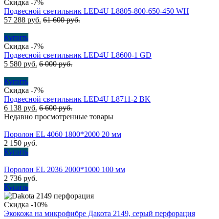
Скидка -7%
Подвесной светильник LED4U L8805-800-650-450 WH
57 288
руб.
61 600
руб.
Купить
Скидка -7%
Подвесной светильник LED4U L8600-1 GD
5 580
руб.
6 000
руб.
Купить
Скидка -7%
Подвесной светильник LED4U L8711-2 BK
6 138
руб.
6 600
руб.
Недавно просмотренные товары
Поролон EL 4060 1800*2000 20 мм
2 150
руб.
Купить
Поролон EL 2036 2000*1000 100 мм
2 736
руб.
Купить
Скидка -10%
Экокожа на микрофибре Дакота 2149, серый перфорация