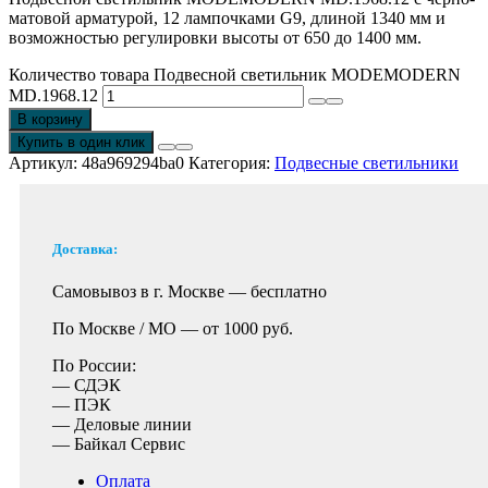
матовой арматурой, 12 лампочками G9, длиной 1340 мм и
возможностью регулировки высоты от 650 до 1400 мм.
Количество товара Подвесной светильник MODEMODERN
MD.1968.12
В корзину
Купить в один клик
Артикул:
48a969294ba0
Категория:
Подвесные светильники
Доставка:
Самовывоз в г. Москве —
бесплатно
По Москве / МО —
от 1000 руб.
По России:
— СДЭК
— ПЭК
— Деловые линии
— Байкал Сервис
Оплата