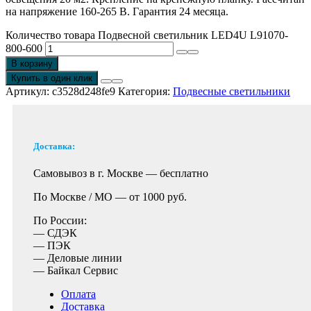
на напряжение 160-265 В. Гарантия 24 месяца.
Количество товара Подвесной светильник LED4U L91070-
800-600
В корзину
Купить в один клик
Артикул:
c3528d248fe9
Категория:
Подвесные светильники
Доставка:
Самовывоз в г. Москве —
бесплатно
По Москве / МО —
от 1000 руб.
По России:
— СДЭК
— ПЭК
— Деловые линии
— Байкал Сервис
Оплата
Доставка