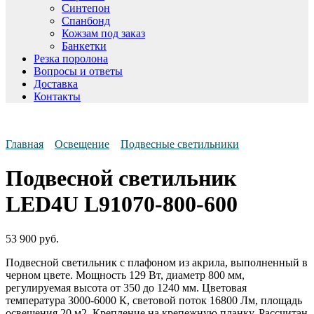
Синтепон
Спанбонд
Кожзам под заказ
Банкетки
Резка поролона
Вопросы и ответы
Доставка
Контакты
Главная
Освещение
Подвесные светильники
Подвесной светильник
LED4U L91070-800-600
53 900
руб.
Подвесной светильник с плафоном из акрила, выполненный в
черном цвете. Мощность 129 Вт, диаметр 800 мм,
регулируемая высота от 350 до 1240 мм. Цветовая
температура 3000-6000 К, световой поток 16800 Лм, площадь
освещения 20 м2. Крепление на крепежную планку. Рассчитан