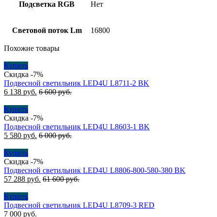
Подсветка RGB
Нет
Световой поток Lm
16800
Похожие товары
Купить
Скидка -7%
Подвесной светильник LED4U L8711-2 BK
6 138
руб.
6 600
руб.
Купить
Скидка -7%
Подвесной светильник LED4U L8603-1 BK
5 580
руб.
6 000
руб.
Купить
Скидка -7%
Подвесной светильник LED4U L8806-800-580-380 BK
57 288
руб.
61 600
руб.
Купить
Подвесной светильник LED4U L8709-3 RED
7 000
руб.