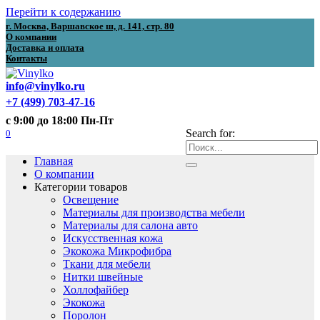
Перейти к содержанию
г. Москва, Варшавское ш, д. 141, стр. 80
О компании
Доставка и оплата
Контакты
info@vinylko.ru
+7 (499) 703-47-16
с 9:00 до 18:00 Пн-Пт
0
Search for:
Главная
О компании
Категории товаров
Освещение
Материалы для производства мебели
Материалы для салона авто
Искусственная кожа
Экокожа Микрофибра
Ткани для мебели
Нитки швейные
Холлофайбер
Экокожа
Поролон