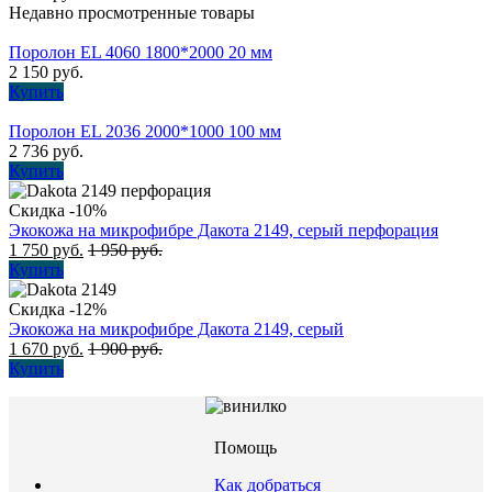
Недавно просмотренные товары
Поролон EL 4060 1800*2000 20 мм
2 150
руб.
Купить
Поролон EL 2036 2000*1000 100 мм
2 736
руб.
Купить
Скидка -10%
Экокожа на микрофибре Дакота 2149, серый перфорация
1 750
руб.
1 950
руб.
Купить
Скидка -12%
Экокожа на микрофибре Дакота 2149, серый
1 670
руб.
1 900
руб.
Купить
Помощь
Как добраться