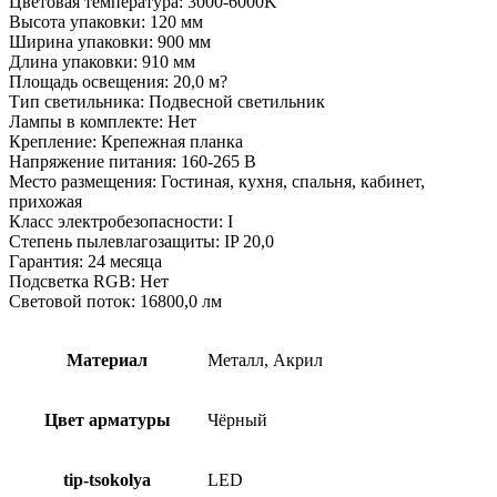
Цветовая температура: 3000-6000K
Высота упаковки: 120 мм
Ширина упаковки: 900 мм
Длина упаковки: 910 мм
Площадь освещения: 20,0 м?
Тип светильника: Подвесной светильник
Лампы в комплекте: Нет
Крепление: Крепежная планка
Напряжение питания: 160-265 В
Место размещения: Гостиная, кухня, спальня, кабинет,
прихожая
Класс электробезопасности: I
Степень пылевлагозащиты: IP 20,0
Гарантия: 24 месяца
Подсветка RGB: Нет
Световой поток: 16800,0 лм
Материал
Металл, Акрил
Цвет арматуры
Чёрный
tip-tsokolya
LED