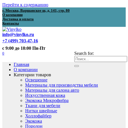
Перейти к содержанию
г. Москва, Варшавское ш, д. 141, стр. 80
О компании
Доставка и оплата
Контакты
info@vinylko.ru
+7 (499) 703-47-16
с 9:00 до 18:00 Пн-Пт
0
Search for:
Главная
О компании
Категории товаров
Освещение
Материалы для производства мебели
Материалы для салона авто
Искусственная кожа
Экокожа Микрофибра
Ткани для мебели
Нитки швейные
Холлофайбер
Экокожа
Поролон