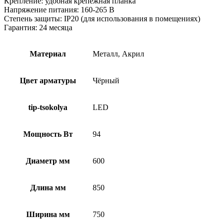
Крепление: удобная крепежная планка
Напряжение питания: 160-265 В
Степень защиты: IP20 (для использования в помещениях)
Гарантия: 24 месяца
Материал
Металл, Акрил
Цвет арматуры
Чёрный
tip-tsokolya
LED
Мощность Вт
94
Диаметр мм
600
Длина мм
850
Ширина мм
750