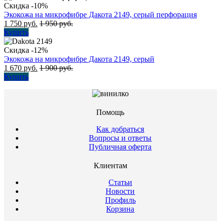
Скидка -10%
Экокожа на микрофибре Дакота 2149, серый перфорация
1 750
руб.
1 950
руб.
Купить
Скидка -12%
Экокожа на микрофибре Дакота 2149, серый
1 670
руб.
1 900
руб.
Купить
Помощь
Как добраться
Вопросы и ответы
Публичная оферта
Клиентам
Статьи
Новости
Профиль
Корзина