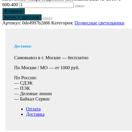
600-400
В корзину
Купить в один клик
Артикул:
0de4997b2d66
Категория:
Подвесные светильники
Доставка:
Самовывоз в г. Москве —
бесплатно
По Москве / МО —
от 1000 руб.
По России:
— СДЭК
— ПЭК
— Деловые линии
— Байкал Сервис
Оплата
Доставка