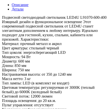
Описание
Детали
Подвесной светодиодный светильник LED4U L91070-600-400
Изящный дизайн и функциональное освещение Этот
современный подвесной светильник от LED4U станет
элегантным дополнением к любому интерьеру. Идеально
подходит для гостиной, кухни, спальни, кабинета или
прихожей. Характеристики:
Материал: прочный металл и акрил
Цвет арматуры: стильный черный
Тип цоколя: энергосберегающий LED
Мощность: 94 Вт
Диаметр: 600 мм
Длина: 850 мм
Ширина: 750 мм
Настраиваемая высота: от 350 до 1240 мм
Масса нетто: 3 кг
Тип лампы: LED (в комплект не входят)
Цветовая температура: регулируемая от 3000K (теплый
белый) до 6000K (холодный белый)
Световой поток: 12000 люмен
Площадь освещения: до 20 кв.м.
Пульт управления: отсутствует