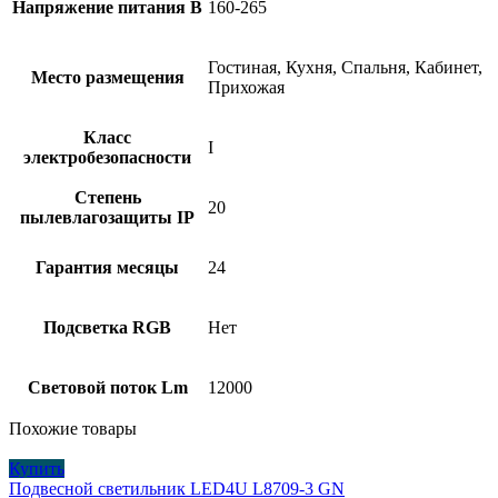
Напряжение питания В
160-265
Гостиная, Кухня, Спальня, Кабинет,
Место размещения
Прихожая
Класс
I
электробезопасности
Степень
20
пылевлагозащиты IP
Гарантия месяцы
24
Подсветка RGB
Нет
Световой поток Lm
12000
Похожие товары
Купить
Подвесной светильник LED4U L8709-3 GN