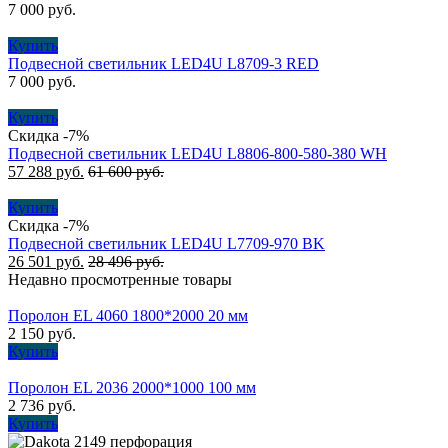
7 000
руб.
Купить
Подвесной светильник LED4U L8709-3 RED
7 000
руб.
Купить
Скидка -7%
Подвесной светильник LED4U L8806-800-580-380 WH
57 288
руб.
61 600
руб.
Купить
Скидка -7%
Подвесной cветильник LED4U L7709-970 BK
26 501
руб.
28 496
руб.
Недавно просмотренные товары
Поролон EL 4060 1800*2000 20 мм
2 150
руб.
Купить
Поролон EL 2036 2000*1000 100 мм
2 736
руб.
Купить