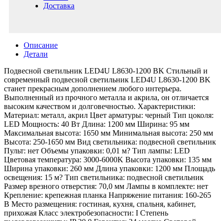
Доставка
Описание
Детали
Подвесной светильник LED4U L8630-1200 BK Стильный и
современный подвесной светильник LED4U L8630-1200 BK
станет прекрасным дополнением любого интерьера.
Выполненный из прочного металла и акрила, он отличается
высоким качеством и долговечностью. Характеристики:
Материал: металл, акрил Цвет арматуры: черный Тип цоколя:
LED Мощность: 40 Вт Длина: 1200 мм Ширина: 95 мм
Максимальная высота: 1650 мм Минимальная высота: 250 мм
Высота: 250-1650 мм Вид светильника: подвесной светильник
Пульт: нет Объемы упаковки: 0,01 м? Тип лампы: LED
Цветовая температура: 3000-6000K Высота упаковки: 135 мм
Ширина упаковки: 260 мм Длина упаковки: 1200 мм Площадь
освещения: 15 м? Тип светильника: подвесной светильник
Размер врезного отверстия: 70,0 мм Лампы в комплекте: нет
Крепление: крепежная планка Напряжение питания: 160-265
В Место размещения: гостиная, кухня, спальня, кабинет,
прихожая Класс электробезопасности: I Степень