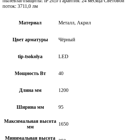
пылевлагозащиты: IP 20,0 Гарантия: 24 месяца Световой
поток: 3711,0 лм
Материал
Металл, Акрил
Цвет арматуры
Чёрный
tip-tsokolya
LED
Мощность Вт
40
Длина мм
1200
Ширина мм
95
Максимальная высота
1650
мм
Минимальная высота