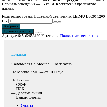
Площадь освещения — 15 кв. м. Крепится на крепежную
планку.
Количество товара Подвесной светильник LED4U L8630-1200
BK
В корзину
Купить в один клик
Артикул:
6c5cd2658180
Категория:
Подвесные светильники
Доставка:
Самовывоз в г. Москве —
бесплатно
По Москве / МО —
от 1000 руб.
По России:
— СДЭК
— ПЭК
— Деловые линии
— Байкал Сервис
Оплата