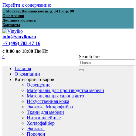
Перейти к содержанию
г. Москва, Варшавское ш, д. 141, стр. 80
О компании
Доставка и оплата
Контакты
info@vinylko.ru
+7 (499) 703-47-16
с 9:00 до 18:00 Пн-Пт
0
Search for:
Главная
О компании
Категории товаров
Освещение
Материалы для производства мебели
Материалы для салона авто
Искусственная кожа
Экокожа Микрофибра
Ткани для мебели
Нитки швейные
Холлофайбер
Экокожа
Поролон