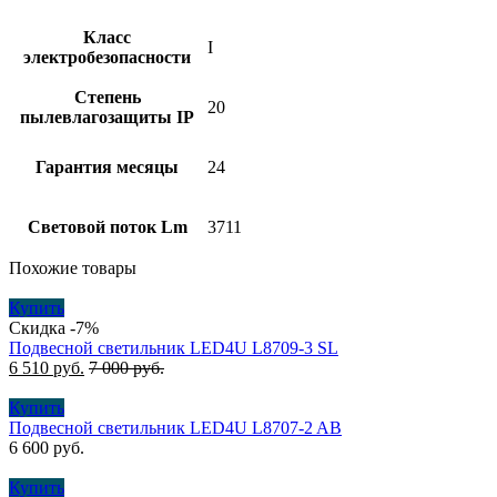
Класс
I
электробезопасности
Степень
20
пылевлагозащиты IP
Гарантия месяцы
24
Световой поток Lm
3711
Похожие товары
Купить
Скидка -7%
Подвесной светильник LED4U L8709-3 SL
6 510
руб.
7 000
руб.
Купить
Подвесной светильник LED4U L8707-2 AB
6 600
руб.
Купить