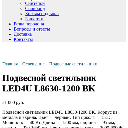
Синтепон
Спанбонд
Кожзам под заказ
Банкетки
Резка поролона
Вопросы и ответы
Доставка
Контакты
Главная
Освещение
Подвесные светильники
Подвесной светильник
LED4U L8630-1200 BK
21 000
руб.
Подвесной светильник LED4U L8630-1200 BK. Корпус из
металла и акрила. Цвет — черный. Тип цоколя — LED.
Мощность — 40 Вт. Длина — 1200 мм, ширина — 95 мм,
высота — 250-1650 мм. Цветовая температура — 3000-6000K.