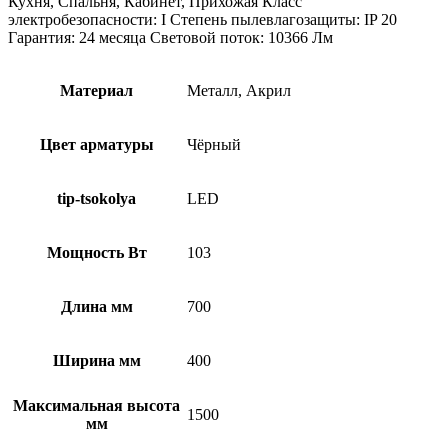
Кухня, Спальня, Кабинет, Прихожая Класс
электробезопасности: I Степень пылевлагозащиты: IP 20
Гарантия: 24 месяца Световой поток: 10366 Лм
Материал
Металл, Акрил
Цвет арматуры
Чёрный
tip-tsokolya
LED
Мощность Вт
103
Длина мм
700
Ширина мм
400
Максимальная высота
1500
мм