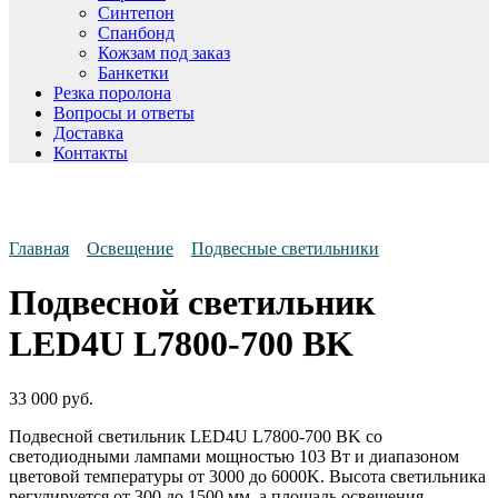
Синтепон
Спанбонд
Кожзам под заказ
Банкетки
Резка поролона
Вопросы и ответы
Доставка
Контакты
Главная
Освещение
Подвесные светильники
Подвесной светильник
LED4U L7800-700 BK
33 000
руб.
Подвесной светильник LED4U L7800-700 BK со
светодиодными лампами мощностью 103 Вт и диапазоном
цветовой температуры от 3000 до 6000K. Высота светильника
регулируется от 300 до 1500 мм, а площадь освещения