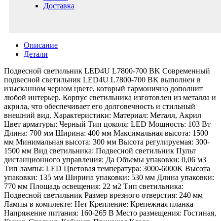
Доставка
Описание
Детали
Подвесной светильник LED4U L7800-700 BK Современный
подвесной светильник LED4U L7800-700 BK выполнен в
изысканном черном цвете, который гармонично дополнит
любой интерьер. Корпус светильника изготовлен из металла и
акрила, что обеспечивает его долговечность и стильный
внешний вид. Характеристики: Материал: Металл, Акрил
Цвет арматуры: Черный Тип цоколя: LED Мощность: 103 Вт
Длина: 700 мм Ширина: 400 мм Максимальная высота: 1500
мм Минимальная высота: 300 мм Высота регулируемая: 300-
1500 мм Вид светильника: Подвесной светильник Пульт
дистанционного управления: Да Объемы упаковки: 0,06 м3
Тип лампы: LED Цветовая температура: 3000-6000K Высота
упаковки: 135 мм Ширина упаковки: 530 мм Длина упаковки:
770 мм Площадь освещения: 22 м2 Тип светильника:
Подвесной светильник Размер врезного отверстия: 240 мм
Лампы в комплекте: Нет Крепление: Крепежная планка
Напряжение питания: 160-265 В Место размещения: Гостиная,