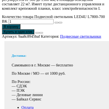
составляет 22 м?. Имеет пульт дистанционного управления и
комплект крепежной планки, класс электробезопасности I.
Количество товара Подвесной светильник LED4U L7800-700
BK
В корзину
Купить в один клик
Артикул:
9aa8c8945baf
Категория:
Подвесные светильники
Доставка:
Самовывоз в г. Москве —
бесплатно
По Москве / МО —
от 1000 руб.
По России:
— СДЭК
— ПЭК
— Деловые линии
— Байкал Сервис
Оплата