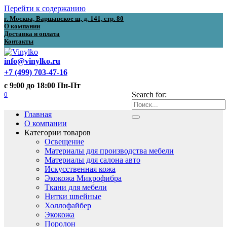
Перейти к содержанию
г. Москва, Варшавское ш, д. 141, стр. 80
О компании
Доставка и оплата
Контакты
info@vinylko.ru
+7 (499) 703-47-16
с 9:00 до 18:00 Пн-Пт
0
Search for:
Главная
О компании
Категории товаров
Освещение
Материалы для производства мебели
Материалы для салона авто
Искусственная кожа
Экокожа Микрофибра
Ткани для мебели
Нитки швейные
Холлофайбер
Экокожа
Поролон