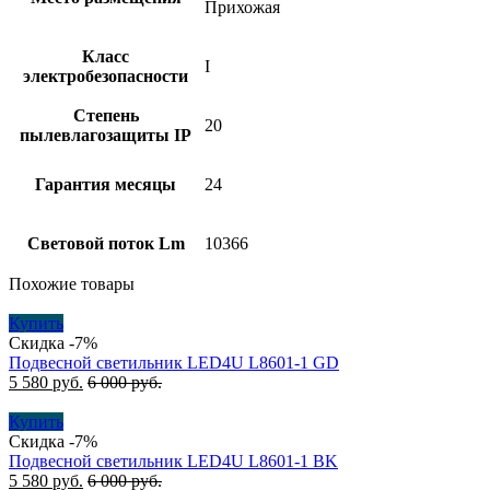
Прихожая
Класс
I
электробезопасности
Степень
20
пылевлагозащиты IP
Гарантия месяцы
24
Световой поток Lm
10366
Похожие товары
Купить
Скидка -7%
Подвесной светильник LED4U L8601-1 GD
5 580
руб.
6 000
руб.
Купить
Скидка -7%
Подвесной светильник LED4U L8601-1 BK
5 580
руб.
6 000
руб.