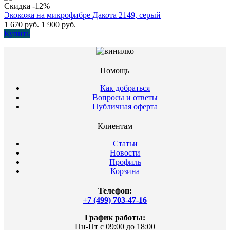
Скидка -12%
Экокожа на микрофибре Дакота 2149, серый
1 670
руб.
1 900
руб.
Купить
Помощь
Как добраться
Вопросы и ответы
Публичная оферта
Клиентам
Статьи
Новости
Профиль
Корзина
Телефон:
+7 (499) 703-47-16
График работы:
Пн-Пт с 09:00 до 18:00