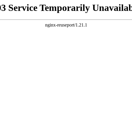
03 Service Temporarily Unavailab
nginx-reuseport/1.21.1