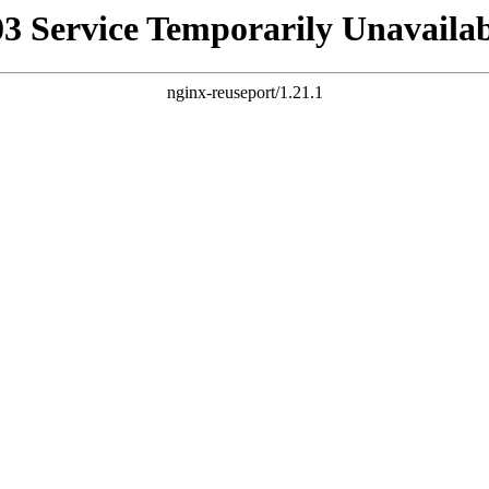
03 Service Temporarily Unavailab
nginx-reuseport/1.21.1