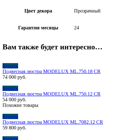
Цвет декора
Прозрачный
Гарантия месяцы
24
Вам также будет интересно…
Купить
Подвесная люстра MODELUX ML.750.18 CR
74 000
руб.
Купить
Подвесная люстра MODELUX ML.750.12 CR
54 000
руб.
Похожие товары
Купить
Подвесная люстра MODELUX ML.7082.12 CR
59 800
руб.
Купить