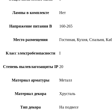
Лампы в комплекте
Нет
Напряжение питания В
160-265
Место размещения
Гостиная, Кухня, Спальня, Ка
Класс электробезопасности
I
Степень пылевлагозащиты IP
20
Материал арматуры
Металл
Материал декора
Хрусталь
Тип декора
На подвесе