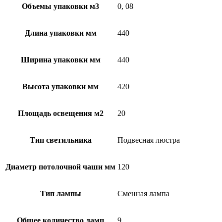
Объемы упаковки м3
0, 08
Длина упаковки мм
440
Ширина упаковки мм
440
Высота упаковки мм
420
Площадь освещения м2
20
Тип светильника
Подвесная люстра
Диаметр потолочной чаши мм
120
Тип лампы
Сменная лампа
Общее количество ламп
9