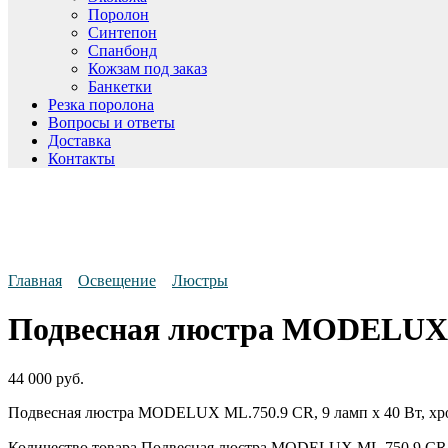
Поролон
Синтепон
Спанбонд
Кожзам под заказ
Банкетки
Резка поролона
Вопросы и ответы
Доставка
Контакты
Главная
Освещение
Люстры
Подвесная люстра MODELUX 
44 000
руб.
Подвесная люстра MODELUX ML.750.9 CR, 9 ламп х 40 Вт, хро
Количество товара Подвесная люстра MODELUX ML.750.9 CR