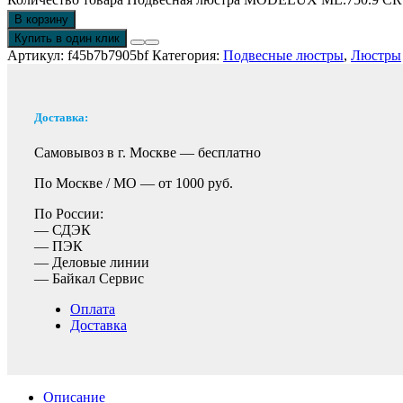
В корзину
Купить в один клик
Артикул:
f45b7b7905bf
Категория:
Подвесные люстры
,
Люстры
Доставка:
Самовывоз в г. Москве —
бесплатно
По Москве / МО —
от 1000 руб.
По России:
— СДЭК
— ПЭК
— Деловые линии
— Байкал Сервис
Оплата
Доставка
Описание