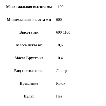
Максимальная высота мм
1100
Минимальная высота мм
600
Высота мм
600-1100
Масса нетто кг
18,6
Масса Брутто кг
10,4
Вид светильника
Люстра
Крепление
Крюк
Пульт
Нет