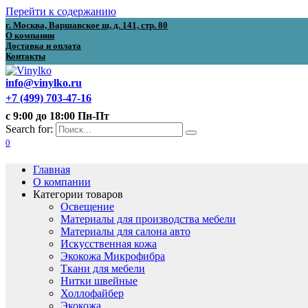
Перейти к содержанию
г. Москва, Варшавское ш, д. 141, стр. 80
О компании
Доставка и оплата
Контакты
info@vinylko.ru
+7 (499) 703-47-16
с 9:00 до 18:00 Пн-Пт
Search for:
0
Главная
О компании
Категории товаров
Освещение
Материалы для производства мебели
Материалы для салона авто
Искусственная кожа
Экокожа Микрофибра
Ткани для мебели
Нитки швейные
Холлофайбер
Экокожа