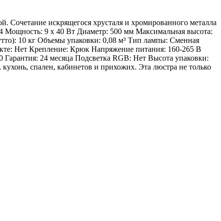
. Сочетание искрящегося хрусталя и хромированного металла
4 Мощность: 9 х 40 Вт Диаметр: 500 мм Максимальная высота:
утто): 10 кг Объемы упаковки: 0,08 м³ Тип лампы: Сменная
кте: Нет Крепление: Крюк Напряжение питания: 160-265 В
,0 Гарантия: 24 месяца Подсветка RGB: Нет Высота упаковки:
кухонь, спален, кабинетов и прихожих. Эта люстра не только