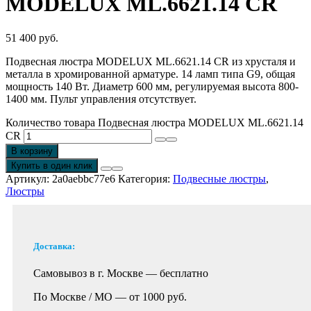
MODELUX ML.6621.14 CR
51 400
руб.
Подвесная люстра MODELUX ML.6621.14 CR из хрусталя и
металла в хромированной арматуре. 14 ламп типа G9, общая
мощность 140 Вт. Диаметр 600 мм, регулируемая высота 800-
1400 мм. Пульт управления отсутствует.
Количество товара Подвесная люстра MODELUX ML.6621.14
CR
В корзину
Купить в один клик
Артикул:
2a0aebbc77e6
Категория:
Подвесные люстры
,
Люстры
Доставка:
Самовывоз в г. Москве —
бесплатно
По Москве / МО —
от 1000 руб.