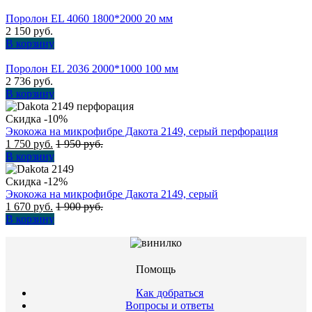
Поролон EL 4060 1800*2000 20 мм
2 150
руб.
В корзину
Поролон EL 2036 2000*1000 100 мм
2 736
руб.
В корзину
Скидка -10%
Экокожа на микрофибре Дакота 2149, серый перфорация
1 750
руб.
1 950
руб.
В корзину
Скидка -12%
Экокожа на микрофибре Дакота 2149, серый
1 670
руб.
1 900
руб.
В корзину
Помощь
Как добраться
Вопросы и ответы