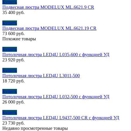
Купить
Подвесная люстра MODELUX ML.6621.9 CR
35 400
руб.
Купить
Подвесная люстра MODELUX ML.6621.19 CR
73 600
руб.
Похожие товары
Купить
Потолочная люстра LED4U L035-600 с функцией УД
23 920
руб.
Купить
Потолочная люстра LED4U L3011-500
18 720
руб.
Купить
Потолочная люстра LED4U L032-500 с функцией УД
26 000
руб.
Купить
Потолочная люстра LED4U L9437-500 CR с функцией УД
23 730
руб.
Недавно просмотренные товары