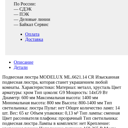
По России:
— СДЭК
— ПЭК
— Деловые линии
— Байкал Сервис
Оплата
Доставка
Описание
Детали
Подвесная люстра MODELUX ML.6621.14 CR Изысканная
подвесная люстра, которая станет украшением любой
комнаты. Характеристики: Материал: металл, хрусталь Цвет
арматуры: хром Тип цоколя: G9 Мощность: 14xG9 Вт
Диаметр: 600 мм Максимальная высота: 1400 мм
Минимальная высота: 800 мм Высота: 800-1400 мм Тип
светильника: люстра Пульт: нет Общее количество ламп: 14
шт. Вес: 65 кг Объем упаковки: 0,13 м³ Тип лампы: сменная
Цвет рассеивателя плафона: прозрачный Тип светильника:
подвесная люстра Лампы в комплекте: нет Крепление: