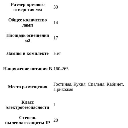
Размер врезного
30
отверстия мм
Общее количество
14
ламп
Площадь освещения
17
м2
Лампы в комплекте
Нет
Напряжение питания В
160-265
Гостиная, Кухня, Спальня, Кабинет,
Место размещения
Прихожая
Класс
I
электробезопасности
Степень
20
пылевлагозащиты IP