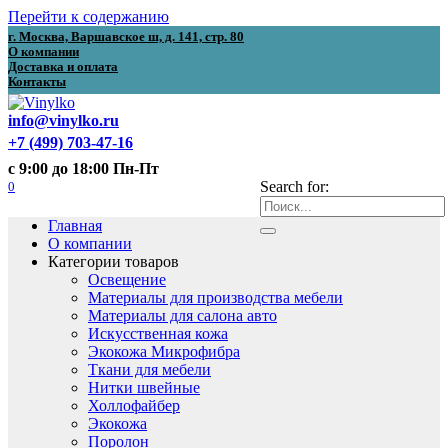
Перейти к содержанию
г. Москва, Варшавское ш, д. 141, стр. 80
О компании
Доставка и оплата
Контакты
info@vinylko.ru
+7 (499) 703-47-16
с 9:00 до 18:00 Пн-Пт
0
Search for:
Главная
О компании
Категории товаров
Освещение
Материалы для производства мебели
Материалы для салона авто
Искусственная кожа
Экокожа Микрофибра
Ткани для мебели
Нитки швейные
Холлофайбер
Экокожа
Поролон