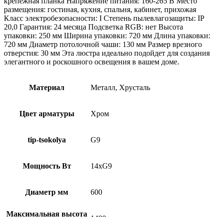
крепежная планка Напряжение питания: 160-265 В Место
размещения: гостиная, кухня, спальня, кабинет, прихожая
Класс электробезопасности: I Степень пылевлагозащиты: IP
20,0 Гарантия: 24 месяца Подсветка RGB: нет Высота
упаковки: 250 мм Ширина упаковки: 720 мм Длина упаковки:
720 мм Диаметр потолочной чаши: 130 мм Размер врезного
отверстия: 30 мм Эта люстра идеально подойдет для создания
элегантного и роскошного освещения в вашем доме.
Материал
Металл, Хрусталь
Цвет арматуры
Хром
tip-tsokolya
G9
Мощность Вт
14xG9
Диаметр мм
600
Максимальная высота