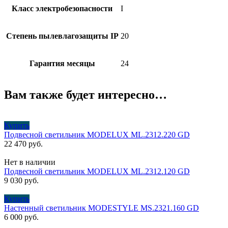
Класс электробезопасности
I
Степень пылевлагозащиты IP
20
Гарантия месяцы
24
Вам также будет интересно…
Купить
Подвесной светильник MODELUX ML.2312.220 GD
22 470
руб.
Нет в наличии
Подвесной светильник MODELUX ML.2312.120 GD
9 030
руб.
Купить
Настенный светильник MODESTYLE MS.2321.160 GD
6 000
руб.