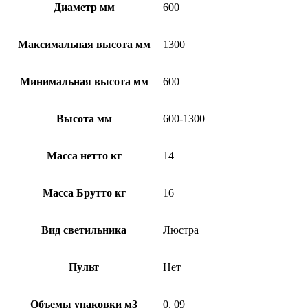
Диаметр мм
600
Максимальная высота мм
1300
Минимальная высота мм
600
Высота мм
600-1300
Масса нетто кг
14
Масса Брутто кг
16
Вид светильника
Люстра
Пульт
Нет
Объемы упаковки м3
0, 09