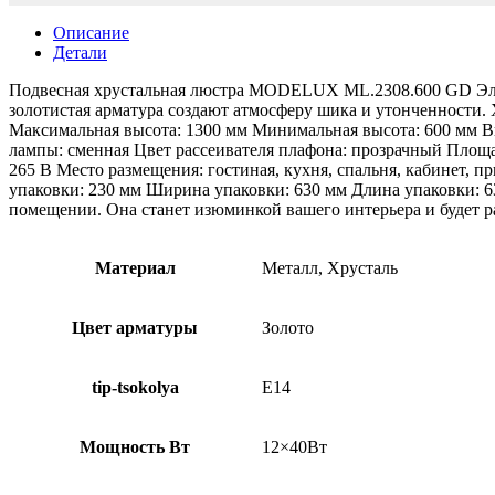
Описание
Детали
Подвесная хрустальная люстра MODELUX ML.2308.600 GD Элег
золотистая арматура создают атмосферу шика и утонченности. 
Максимальная высота: 1300 мм Минимальная высота: 600 мм Выс
лампы: сменная Цвет рассеивателя плафона: прозрачный Площа
265 В Место размещения: гостиная, кухня, спальня, кабинет, п
упаковки: 230 мм Ширина упаковки: 630 мм Длина упаковки: 
помещении. Она станет изюминкой вашего интерьера и будет р
Материал
Металл, Хрусталь
Цвет арматуры
Золото
tip-tsokolya
E14
Мощность Вт
12×40Вт