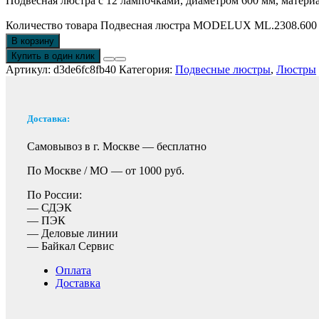
Подвесная люстра с 12 лампочками, диаметром 600 мм, материа
Количество товара Подвесная люстра MODELUX ML.2308.60
В корзину
Купить в один клик
Артикул:
d3de6fc8fb40
Категория:
Подвесные люстры
,
Люстры
Доставка:
Самовывоз в г. Москве —
бесплатно
По Москве / МО —
от 1000 руб.
По России:
— СДЭК
— ПЭК
— Деловые линии
— Байкал Сервис
Оплата
Доставка