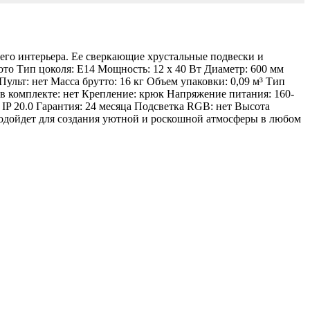
о интерьера. Ее сверкающие хрустальные подвески и
ото Тип цоколя: E14 Мощность: 12 x 40 Вт Диаметр: 600 мм
ульт: нет Масса брутто: 16 кг Объем упаковки: 0,09 м³ Тип
в комплекте: нет Крепление: крюк Напряжение питания: 160-
 IP 20.0 Гарантия: 24 месяца Подсветка RGB: нет Высота
подойдет для создания уютной и роскошной атмосферы в любом