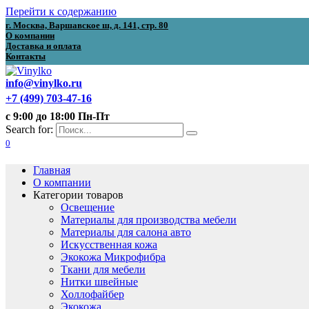
Перейти к содержанию
г. Москва, Варшавское ш, д. 141, стр. 80
О компании
Доставка и оплата
Контакты
info@vinylko.ru
+7 (499) 703-47-16
с 9:00 до 18:00 Пн-Пт
Search for:
0
Главная
О компании
Категории товаров
Освещение
Материалы для производства мебели
Материалы для салона авто
Искусственная кожа
Экокожа Микрофибра
Ткани для мебели
Нитки швейные
Холлофайбер
Экокожа