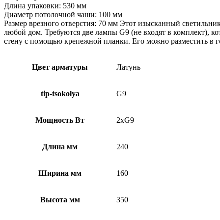
Длина упаковки: 530 мм
Диаметр потолочной чаши: 100 мм
Размер врезного отверстия: 70 мм Этот изысканный светильник
любой дом. Требуются две лампы G9 (не входят в комплект), 
стену с помощью крепежной планки. Его можно разместить в г
Цвет арматуры
Латунь
tip-tsokolya
G9
Мощность Вт
2xG9
Длина мм
240
Ширина мм
160
Высота мм
350