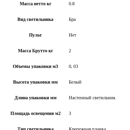
Масса нетто кг
0.8
Вид светильника
Бра
Пульт
Нет
Масса Брутто кг
2
Объемы упаковки м3
0, 03
Высота упаковки мм
Белый
Длина упаковки мм
Настенный светильник
Площадь освещения м2
3
Тип светильника
Крепежная планка