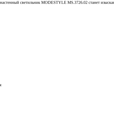
астенный светильник MODESTYLE MS.3726.02 станет изысканн
я