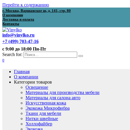
Перейти к содержанию
г. Москва, Варшавское ш, д. 141, стр. 80
О компании
Доставка и оплата
Контакты
info@vinylko.ru
+7 (499) 703-47-16
с 9:00 до 18:00 Пн-Пт
Search for:
0
Главная
О компании
Категории товаров
Освещение
Материалы для производства мебели
Материалы для салона авто
Искусственная кожа
Экокожа Микрофибра
Ткани для мебели
Нитки швейные
Холлофайбер
Экокожа