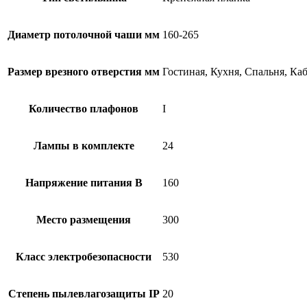
Диаметр потолочной чаши мм
160-265
Размер врезного отверстия мм
Гостиная, Кухня, Спальня, Ка
Количество плафонов
I
Лампы в комплекте
24
Напряжение питания В
160
Место размещения
300
Класс электробезопасности
530
Степень пылевлагозащиты IP
20