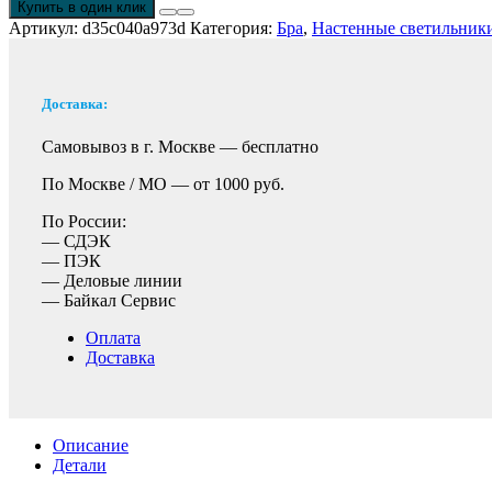
Купить в один клик
Артикул:
d35c040a973d
Категория:
Бра
,
Настенные светильник
Доставка:
Самовывоз в г. Москве —
бесплатно
По Москве / МО —
от 1000 руб.
По России:
— СДЭК
— ПЭК
— Деловые линии
— Байкал Сервис
Оплата
Доставка
Описание
Детали