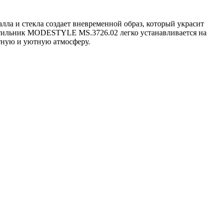
лла и стекла создает вневременной образ, который украсит
ветильник MODESTYLE MS.3726.02 легко устанавливается на
нтную и уютную атмосферу.