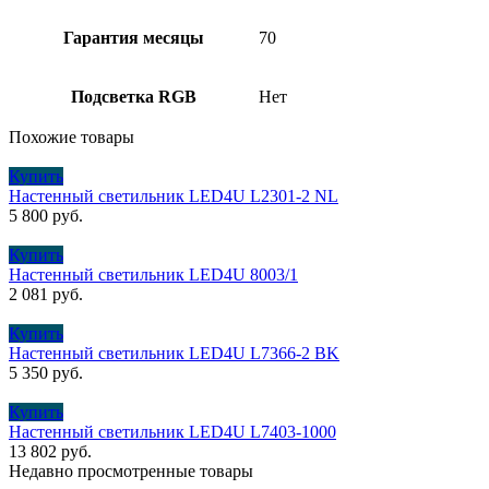
Гарантия месяцы
70
Подсветка RGB
Нет
Похожие товары
Купить
Настенный светильник LED4U L2301-2 NL
5 800
руб.
Купить
Настенный светильник LED4U 8003/1
2 081
руб.
Купить
Настенный светильник LED4U L7366-2 BK
5 350
руб.
Купить
Настенный светильник LED4U L7403-1000
13 802
руб.
Недавно просмотренные товары