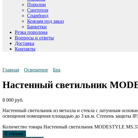
Поролон
Синтепон
Спанбонд
Кожзам под заказ
Банкетки
Резка поролона
Вопросы и ответы
Доставка
Контакты
Главная
Освещение
Бра
Настенный светильник MODE
8 000
руб.
Настенный светильник из металла и стекла с латунным основан
освещения помещения площадью до 3 кв.м. Степень защиты IP
Количество товара Настенный светильник MODESTYLE MS.37
В корзину