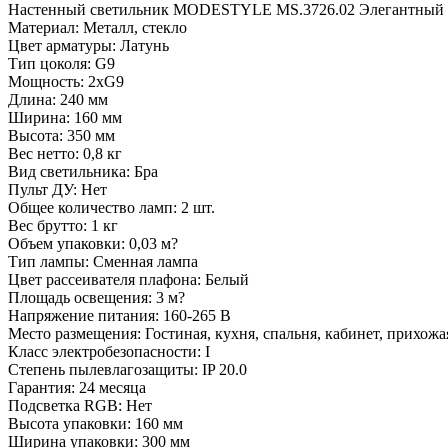
Настенный светильник MODESTYLE MS.3726.02 Элегантный н
Материал: Металл, стекло
Цвет арматуры: Латунь
Тип цоколя: G9
Мощность: 2xG9
Длина: 240 мм
Ширина: 160 мм
Высота: 350 мм
Вес нетто: 0,8 кг
Вид светильника: Бра
Пульт ДУ: Нет
Общее количество ламп: 2 шт.
Вес брутто: 1 кг
Объем упаковки: 0,03 м?
Тип лампы: Сменная лампа
Цвет рассеивателя плафона: Белый
Площадь освещения: 3 м?
Напряжение питания: 160-265 В
Место размещения: Гостиная, кухня, спальня, кабинет, прихожа
Класс электробезопасности: I
Степень пылевлагозащиты: IP 20.0
Гарантия: 24 месяца
Подсветка RGB: Нет
Высота упаковки: 160 мм
Ширина упаковки: 300 мм