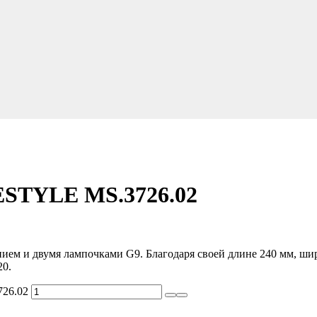
STYLE MS.3726.02
ием и двумя лампочками G9. Благодаря своей длине 240 мм, шир
20.
26.02