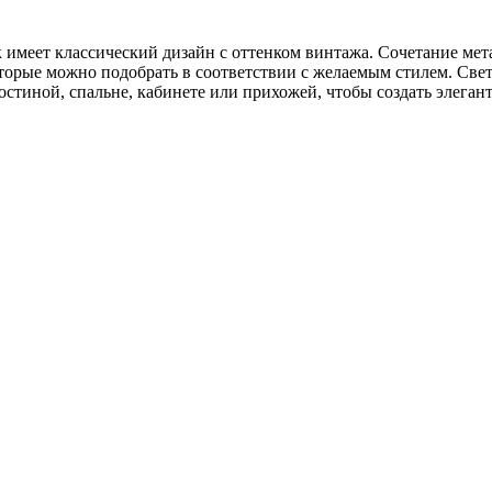
 имеет классический дизайн с оттенком винтажа. Сочетание мета
которые можно подобрать в соответствии с желаемым стилем. С
остиной, спальне, кабинете или прихожей, чтобы создать элега