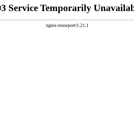
03 Service Temporarily Unavailab
nginx-reuseport/1.21.1