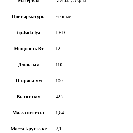
Материал
Металл, Акрил
Цвет арматуры
Чёрный
tip-tsokolya
LED
Мощность Вт
12
Длина мм
110
Ширина мм
100
Высота мм
425
Масса нетто кг
1,84
Масса Брутто кг
2,1