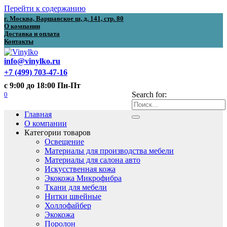
Перейти к содержанию
г. Москва, Варшавское ш, д. 141, стр. 80
О компании
Доставка и оплата
Контакты
info@vinylko.ru
+7 (499) 703-47-16
с 9:00 до 18:00 Пн-Пт
0
Search for:
Главная
О компании
Категории товаров
Освещение
Материалы для производства мебели
Материалы для салона авто
Искусственная кожа
Экокожа Микрофибра
Ткани для мебели
Нитки швейные
Холлофайбер
Экокожа
Поролон