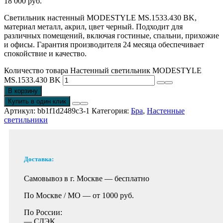
18 000
руб.
Светильник настенный MODESTYLE MS.1533.430 BK,
материал металл, акрил, цвет черный. Подходит для
различных помещений, включая гостиные, спальни, прихожие
и офисы. Гарантия производителя 24 месяца обеспечивает
спокойствие и качество.
Количество товара Настенный светильник MODESTYLE
MS.1533.430 BK
В корзину
Купить в один клик
Артикул:
bb1f1d2489c3-1
Категория:
Бра
,
Настенные
светильники
Доставка:
Самовывоз в г. Москве —
бесплатно
По Москве / МО —
от 1000 руб.
По России:
— СДЭК