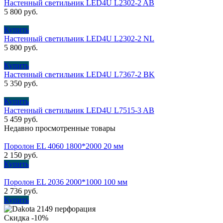
Настенный светильник LED4U L2302-2 AB
5 800
руб.
Купить
Настенный светильник LED4U L2302-2 NL
5 800
руб.
Купить
Настенный светильник LED4U L7367-2 BK
5 350
руб.
Купить
Настенный светильник LED4U L7515-3 AB
5 459
руб.
Недавно просмотренные товары
Поролон EL 4060 1800*2000 20 мм
2 150
руб.
Купить
Поролон EL 2036 2000*1000 100 мм
2 736
руб.
Купить
Скидка -10%