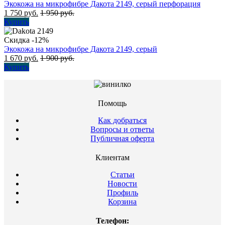
Экокожа на микрофибре Дакота 2149, серый перфорация
1 750
руб.
1 950
руб.
Купить
Скидка -12%
Экокожа на микрофибре Дакота 2149, серый
1 670
руб.
1 900
руб.
Купить
Помощь
Как добраться
Вопросы и ответы
Публичная оферта
Клиентам
Статьи
Новости
Профиль
Корзина
Телефон: