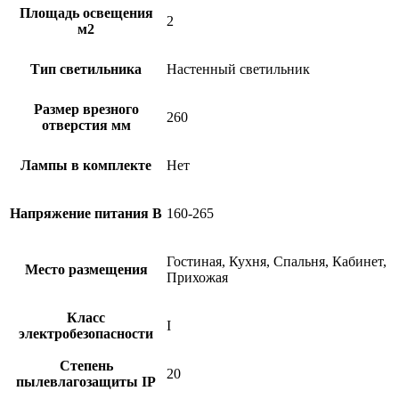
Площадь освещения
2
м2
Тип светильника
Настенный светильник
Размер врезного
260
отверстия мм
Лампы в комплекте
Нет
Напряжение питания В
160-265
Гостиная, Кухня, Спальня, Кабинет,
Место размещения
Прихожая
Класс
I
электробезопасности
Степень
20
пылевлагозащиты IP