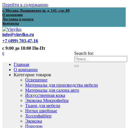
Перейти к содержанию
г. Москва, Варшавское ш, д. 141, стр. 80
О компании
Доставка и оплата
Контакты
info@vinylko.ru
+7 (499) 703-47-16
с 9:00 до 18:00 Пн-Пт
0
Search for:
Главная
О компании
Категории товаров
Освещение
Материалы для производства мебели
Материалы для салона авто
Искусственная кожа
Экокожа Микрофибра
Ткани для мебели
Нитки швейные
Холлофайбер
Экокожа
Поролон