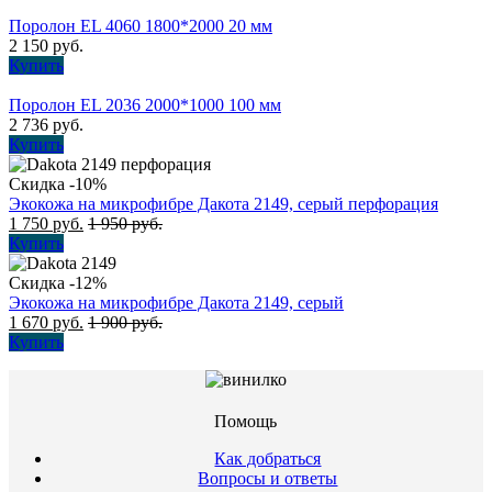
Поролон EL 4060 1800*2000 20 мм
2 150
руб.
Купить
Поролон EL 2036 2000*1000 100 мм
2 736
руб.
Купить
Скидка -10%
Экокожа на микрофибре Дакота 2149, серый перфорация
1 750
руб.
1 950
руб.
Купить
Скидка -12%
Экокожа на микрофибре Дакота 2149, серый
1 670
руб.
1 900
руб.
Купить
Помощь
Как добраться
Вопросы и ответы