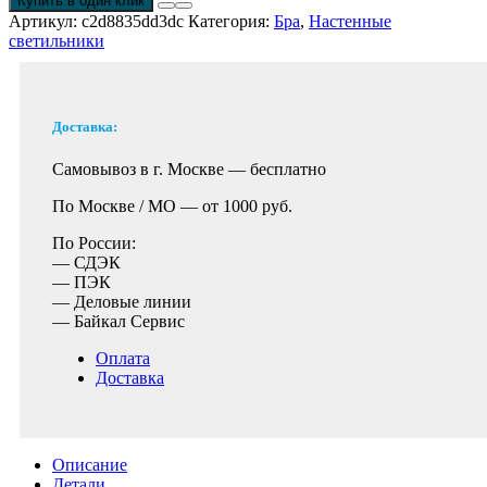
Купить в один клик
Артикул:
c2d8835dd3dc
Категория:
Бра
,
Настенные
светильники
Доставка:
Самовывоз в г. Москве —
бесплатно
По Москве / МО —
от 1000 руб.
По России:
— СДЭК
— ПЭК
— Деловые линии
— Байкал Сервис
Оплата
Доставка
Описание
Детали