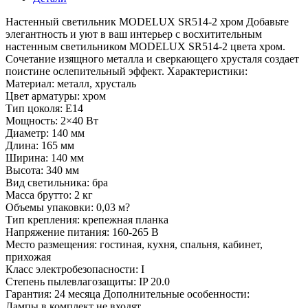
Настенный светильник MODELUX SR514-2 хром Добавьте
элегантность и уют в ваш интерьер с восхитительным
настенным светильником MODELUX SR514-2 цвета хром.
Сочетание изящного металла и сверкающего хрусталя создает
поистине ослепительный эффект. Характеристики:
Материал: металл, хрусталь
Цвет арматуры: хром
Тип цоколя: E14
Мощность: 2×40 Вт
Диаметр: 140 мм
Длина: 165 мм
Ширина: 140 мм
Высота: 340 мм
Вид светильника: бра
Масса брутто: 2 кг
Объемы упаковки: 0,03 м?
Тип крепления: крепежная планка
Напряжение питания: 160-265 В
Место размещения: гостиная, кухня, спальня, кабинет,
прихожая
Класс электробезопасности: I
Степень пылевлагозащиты: IP 20.0
Гарантия: 24 месяца Дополнительные особенности:
Лампы в комплект не входят