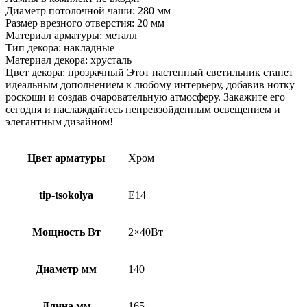
Диаметр потолочной чаши: 280 мм
Размер врезного отверстия: 20 мм
Материал арматуры: металл
Тип декора: накладные
Материал декора: хрусталь
Цвет декора: прозрачный Этот настенный светильник станет
идеальным дополнением к любому интерьеру, добавив нотку
роскоши и создав очаровательную атмосферу. Закажите его
сегодня и наслаждайтесь непревзойденным освещением и
элегантным дизайном!
Цвет арматуры
Хром
tip-tsokolya
E14
Мощность Вт
2×40Вт
Диаметр мм
140
Длина мм
165