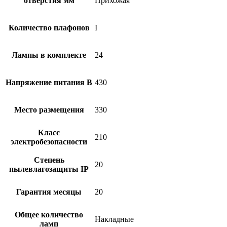
отверстия мм
Прихожая
Количество плафонов
I
Лампы в комплекте
24
Напряжение питания В
430
Место размещения
330
Класс
210
электробезопасности
Степень
20
пылевлагозащиты IP
Гарантия месяцы
20
Общее количество
Накладные
ламп