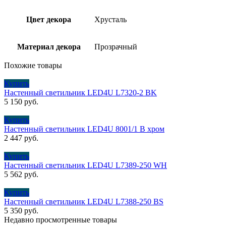
Цвет декора
Хрусталь
Материал декора
Прозрачный
Похожие товары
Купить
Настенный светильник LED4U L7320-2 BK
5 150
руб.
Купить
Настенный светильник LED4U 8001/1 В хром
2 447
руб.
Купить
Настенный светильник LED4U L7389-250 WH
5 562
руб.
Купить
Настенный светильник LED4U L7388-250 BS
5 350
руб.
Недавно просмотренные товары