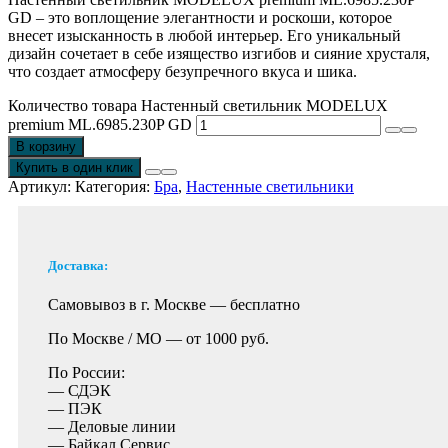
GD – это воплощение элегантности и роскоши, которое
внесет изысканность в любой интерьер. Его уникальный
дизайн сочетает в себе изящество изгибов и сияние хрусталя,
что создает атмосферу безупречного вкуса и шика.
Количество товара Настенный светильник MODELUX
premium ML.6985.230P GD
В корзину
Купить в один клик
Артикул:
Категория:
Бра
,
Настенные светильники
Доставка:
Самовывоз в г. Москве —
бесплатно
По Москве / МО —
от 1000 руб.
По России:
— СДЭК
— ПЭК
— Деловые линии
— Байкал Сервис