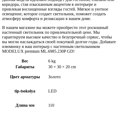
коридора, став изысканным акцентом в интерьере и
привлекая восхищенные взгляды гостей. Мягкое и уютное
освещение, которое создает светильник, поможет создать
атмосферу комфорта и релаксации в вашем доме.
В нашем магазине вы можете приобрести этот роскошный
настенный светильник по привлекательной цене. Мы
гарантируем высокое качество и безупречный сервис, чтобы
вы могли наслаждаться своей покупкой долгие годы. Добавьте
изюминку в ваш интерьер с настенным светильником
MODELUX premium ML.6985.230P GD!
Вес
6 kg
Габариты
30 × 30 × 20 cm
Цвет арматуры
Золото
tip-tsokolya
LED
Длина мм
110