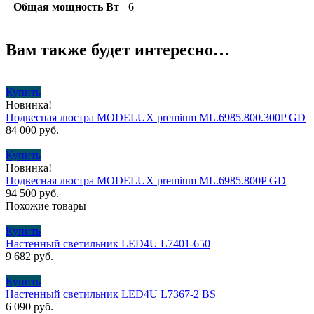
Общая мощность Вт
6
Вам также будет интересно…
Купить
Новинка!
Подвесная люстра MODELUX premium ML.6985.800.300P GD
84 000
руб.
Купить
Новинка!
Подвесная люстра MODELUX premium ML.6985.800P GD
94 500
руб.
Похожие товары
Купить
Настенный светильник LED4U L7401-650
9 682
руб.
Купить
Настенный cветильник LED4U L7367-2 BS
6 090
руб.