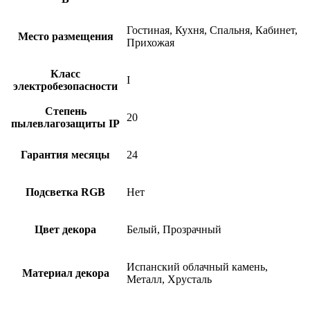
Гостиная, Кухня, Спальня, Кабинет,
Место размещения
Прихожая
Класс
I
электробезопасности
Степень
20
пылевлагозащиты IP
Гарантия месяцы
24
Подсветка RGB
Нет
Цвет декора
Белый, Прозрачный
Испанский облачный камень,
Материал декора
Металл, Хрусталь