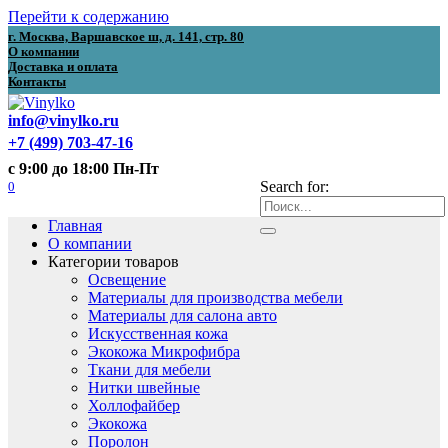
Перейти к содержанию
г. Москва, Варшавское ш, д. 141, стр. 80
О компании
Доставка и оплата
Контакты
info@vinylko.ru
+7 (499) 703-47-16
с 9:00 до 18:00 Пн-Пт
0
Search for:
Главная
О компании
Категории товаров
Освещение
Материалы для производства мебели
Материалы для салона авто
Искусственная кожа
Экокожа Микрофибра
Ткани для мебели
Нитки швейные
Холлофайбер
Экокожа
Поролон