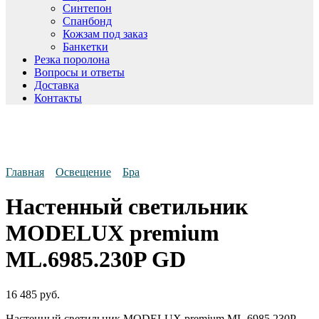
Синтепон
Спанбонд
Кожзам под заказ
Банкетки
Резка поролона
Вопросы и ответы
Доставка
Контакты
Главная
Освещение
Бра
Настенный светильник
MODELUX premium
ML.6985.230P GD
16 485
руб.
Настенный светильник MODELUX premium ML.6985.230P