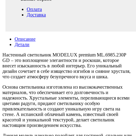
Оплата
Доставка
Описание
Детали
Настенный светильник MODELUX premium ML.6985.230P
GD – это воплощение элегантности и роскоши, которое
внесет изысканность в любой интерьер. Его уникальный
дизайн сочетает в себе изящество изгибов и сияние хрусталя,
что создает атмосферу безупречного вкуса и шика.
Основа светильника изготовлена из высококачественных
материалов, что обеспечивает его долговечность и
надежность. Хрустальные элементы, переливающиеся всеми
цветами радуги, придают светильнику особую
привлекательность и создают уникальную игру света на
стене. А испанский облачный камень, известный своей
красотой и уникальной текстурой, делает светильник
настоящим произведением искусства.
Данная модель идеально подойдет для гостиной, спальни или