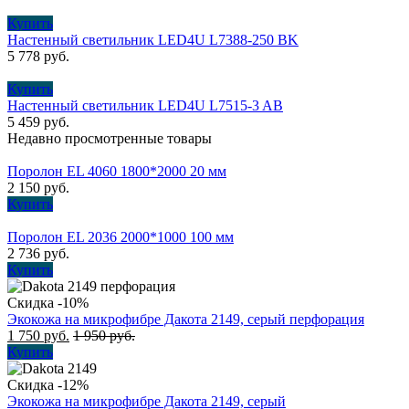
Купить
Настенный светильник LED4U L7388-250 BK
5 778
руб.
Купить
Настенный светильник LED4U L7515-3 AB
5 459
руб.
Недавно просмотренные товары
Поролон EL 4060 1800*2000 20 мм
2 150
руб.
Купить
Поролон EL 2036 2000*1000 100 мм
2 736
руб.
Купить
Скидка -10%
Экокожа на микрофибре Дакота 2149, серый перфорация
1 750
руб.
1 950
руб.
Купить
Скидка -12%
Экокожа на микрофибре Дакота 2149, серый