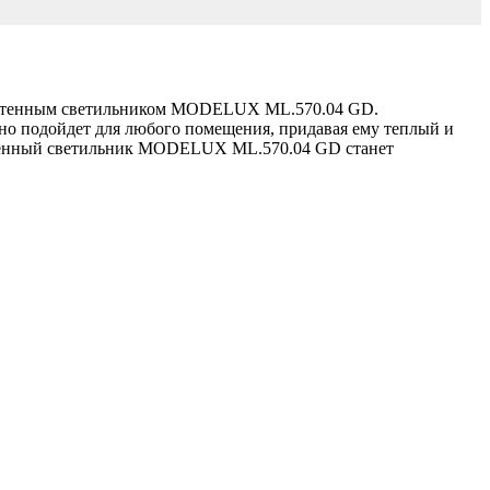
настенным светильником MODELUX ML.570.04 GD.
льно подойдет для любого помещения, придавая ему теплый и
Настенный светильник MODELUX ML.570.04 GD станет