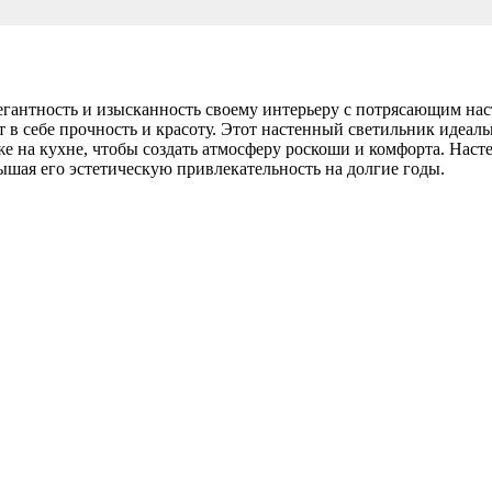
гантность и изысканность своему интерьеру с потрясающим 
ет в себе прочность и красоту. Этот настенный светильник идеа
даже на кухне, чтобы создать атмосферу роскоши и комфорта. 
шая его эстетическую привлекательность на долгие годы.