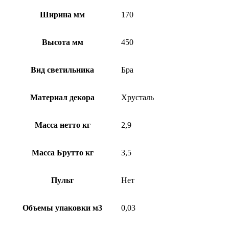
Ширина мм
170
Высота мм
450
Вид светильника
Бра
Материал декора
Хрусталь
Масса нетто кг
2,9
Масса Брутто кг
3,5
Пульт
Нет
Объемы упаковки м3
0,03