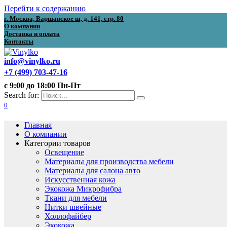
Перейти к содержанию
г. Москва, Варшавское ш, д. 141, стр. 80
О компании
Доставка и оплата
Контакты
info@vinylko.ru
+7 (499) 703-47-16
с 9:00 до 18:00 Пн-Пт
Search for:
0
Главная
О компании
Категории товаров
Освещение
Материалы для производства мебели
Материалы для салона авто
Искусственная кожа
Экокожа Микрофибра
Ткани для мебели
Нитки швейные
Холлофайбер
Экокожа