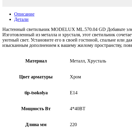
Описание
Детали
Настенный светильник MODELUX ML.570.04 GD Добавьте эле
Изготовленный из металла и хрусталя, этот светильник сочета
уютный свет. Установите его в своей гостиной, спальне или 
изысканным дополнением к вашему жилому пространству, повы
Материал
Металл, Хрусталь
Цвет арматуры
Хром
tip-tsokolya
E14
Мощность Вт
4*40ВТ
Длина мм
220