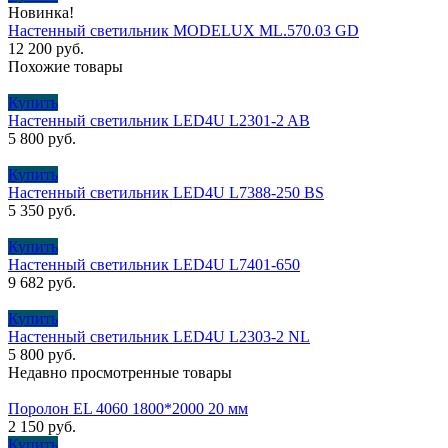
Новинка!
Настенный светильник MODELUX ML.570.03 GD
12 200
руб.
Похожие товары
Купить
Настенный светильник LED4U L2301-2 AB
5 800
руб.
Купить
Настенный светильник LED4U L7388-250 BS
5 350
руб.
Купить
Настенный светильник LED4U L7401-650
9 682
руб.
Купить
Настенный светильник LED4U L2303-2 NL
5 800
руб.
Недавно просмотренные товары
Поролон EL 4060 1800*2000 20 мм
2 150
руб.
Купить