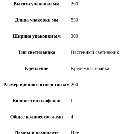
Высота упаковки мм
200
Длина упаковки мм
530
Ширина упаковки мм
300
Тип светильника
Настенный светильник
Крепление
Крепежная планка
Размер врезного отверстия мм
200
Количество плафонов
I
Общее количество ламп
4
Лампы в комплекте
Нет