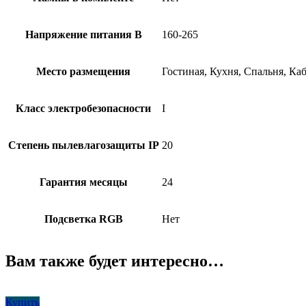
Напряжение питания В
160-265
Место размещения
Гостиная, Кухня, Спальня, Ка
Класс электробезопасности
I
Степень пылевлагозащиты IP
20
Гарантия месяцы
24
Подсветка RGB
Нет
Вам также будет интересно…
Купить