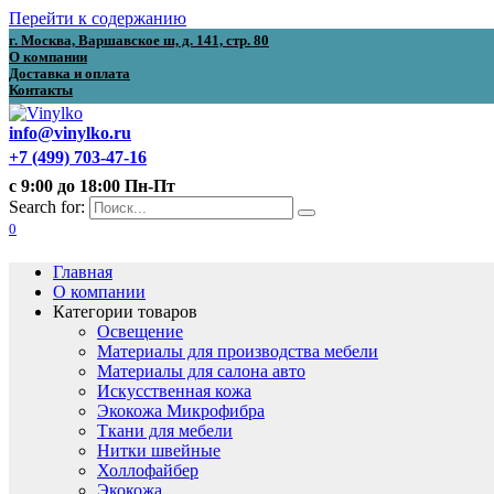
Перейти к содержанию
г. Москва, Варшавское ш, д. 141, стр. 80
О компании
Доставка и оплата
Контакты
info@vinylko.ru
+7 (499) 703-47-16
с 9:00 до 18:00 Пн-Пт
Search for:
0
Главная
О компании
Категории товаров
Освещение
Материалы для производства мебели
Материалы для салона авто
Искусственная кожа
Экокожа Микрофибра
Ткани для мебели
Нитки швейные
Холлофайбер
Экокожа