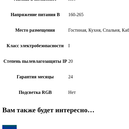
Напряжение питания В
160-265
Место размещения
Гостиная, Кухня, Спальня, Ка
Класс электробезопасности
I
Степень пылевлагозащиты IP
20
Гарантия месяцы
24
Подсветка RGB
Нет
Вам также будет интересно…
Купить