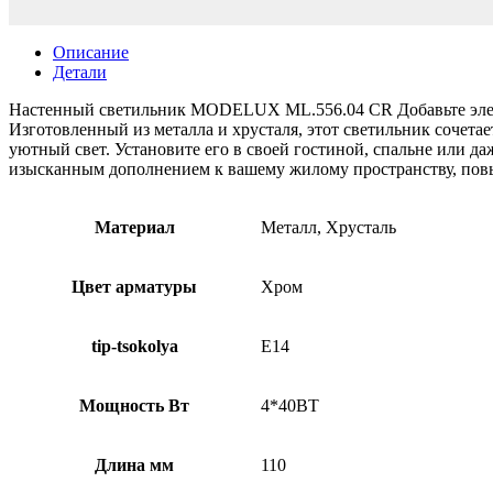
Описание
Детали
Настенный светильник MODELUX ML.556.04 CR Добавьте элег
Изготовленный из металла и хрусталя, этот светильник сочета
уютный свет. Установите его в своей гостиной, спальне или 
изысканным дополнением к вашему жилому пространству, повы
Материал
Металл, Хрусталь
Цвет арматуры
Хром
tip-tsokolya
E14
Мощность Вт
4*40ВТ
Длина мм
110