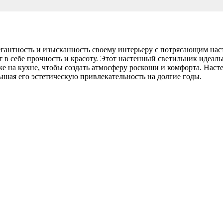
антность и изысканность своему интерьеру с потрясающим н
ет в себе прочность и красоту. Этот настенный светильник идеа
даже на кухне, чтобы создать атмосферу роскоши и комфорта. 
шая его эстетическую привлекательность на долгие годы.