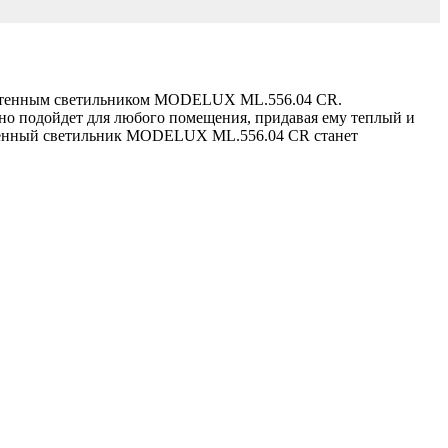
астенным светильником MODELUX ML.556.04 CR.
льно подойдет для любого помещения, придавая ему теплый и
Настенный светильник MODELUX ML.556.04 CR станет