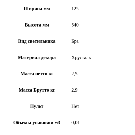
Ширина мм
125
Высота мм
540
Вид светильника
Бра
Материал декора
Хрусталь
Масса нетто кг
2,5
Масса Брутто кг
2,9
Пульт
Нет
Объемы упаковки м3
0,01