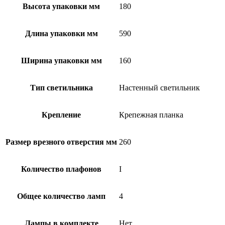
Высота упаковки мм
180
Длина упаковки мм
590
Ширина упаковки мм
160
Тип светильника
Настенный светильник
Крепление
Крепежная планка
Размер врезного отверстия мм
260
Количество плафонов
I
Общее количество ламп
4
Лампы в комплекте
Нет