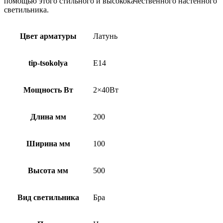
помощью этого стильного и высококачественного настенного
светильника.
Цвет арматуры
Латунь
tip-tsokolya
E14
Мощность Вт
2×40Вт
Длина мм
200
Ширина мм
100
Высота мм
500
Вид светильника
Бра