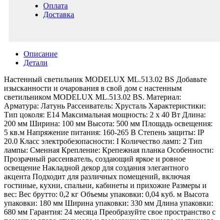
Оплата
Доставка
Описание
Детали
Настенный светильник MODELUX ML.513.02 BS Добавьте
изысканности и очарования в свой дом с настенным
светильником MODELUX ML.513.02 BS. Материал:
Арматура: Латунь Рассеиватель: Хрусталь Характеристики:
Тип цоколя: E14 Максимальная мощность: 2 x 40 Вт Длина:
200 мм Ширина: 100 мм Высота: 500 мм Площадь освещения:
5 кв.м Напряжение питания: 160-265 В Степень защиты: IP
20.0 Класс электробезопасности: I Количество ламп: 2 Тип
лампы: Сменная Крепление: Крепежная планка Особенности:
Прозрачный рассеиватель, создающий яркое и ровное
освещение Накладной декор для создания элегантного
акцента Подходит для различных помещений, включая
гостиные, кухни, спальни, кабинеты и прихожие Размеры и
вес: Вес брутто: 0,2 кг Объемы упаковки: 0,04 куб. м Высота
упаковки: 180 мм Ширина упаковки: 330 мм Длина упаковки:
680 мм Гарантия: 24 месяца Преобразуйте свое пространство с