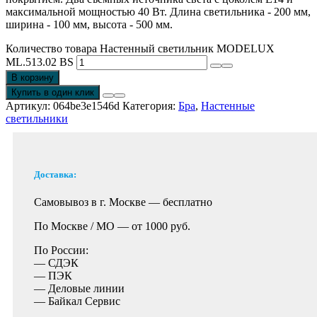
максимальной мощностью 40 Вт. Длина светильника - 200 мм,
ширина - 100 мм, высота - 500 мм.
Количество товара Настенный светильник MODELUX
ML.513.02 BS
В корзину
Купить в один клик
Артикул:
064be3e1546d
Категория:
Бра
,
Настенные
светильники
Доставка:
Самовывоз в г. Москве —
бесплатно
По Москве / МО —
от 1000 руб.
По России:
— СДЭК
— ПЭК
— Деловые линии
— Байкал Сервис