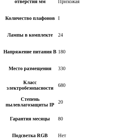
отверстия мм
Прихожая
Количество плафонов
I
Лампы в комплекте
24
Напряжение питания В
180
Место размещения
330
Класс
680
электробезопасности
Степень
20
пылевлагозащиты IP
Гарантия месяцы
80
Подсветка RGB
Нет