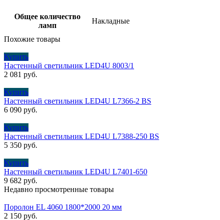
Общее количество
Накладные
ламп
Похожие товары
Купить
Настенный светильник LED4U 8003/1
2 081
руб.
Купить
Настенный cветильник LED4U L7366-2 BS
6 090
руб.
Купить
Настенный светильник LED4U L7388-250 BS
5 350
руб.
Купить
Настенный светильник LED4U L7401-650
9 682
руб.
Недавно просмотренные товары
Поролон EL 4060 1800*2000 20 мм
2 150
руб.