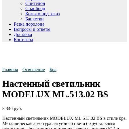
Синтепон
Спанбонд
Кожзам под заказ
Банкетки
Резка поролона
Вопросы и ответы
Доставка
Контакты
Главная
Освещение
Бра
Настенный светильник
MODELUX ML.513.02 BS
8 346
руб.
Настенный светильник MODELUX ML.513.02 BS в стиле бра.
Металлическая арматура латунного цвета с хрустальным
покрытием. Два съемных источника света с цоколем Е14 и