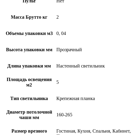
Пульт
Нет
Масса Брутто кг
2
Объемы упаковки м3
0, 04
Высота упаковки мм
Прозрачный
Длина упаковки мм
Настенный светильник
Площадь освещения
5
м2
Тип светильника
Крепежная планка
Диаметр потолочной
160-265
чаши мм
Размер врезного
Гостиная, Кухня, Спальня, Кабинет,