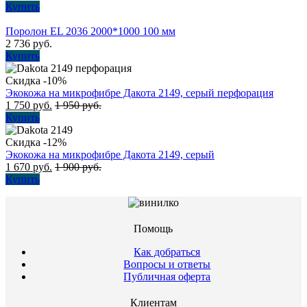
Купить
Поролон EL 2036 2000*1000 100 мм
2 736
руб.
Купить
Скидка -10%
Экокожа на микрофибре Дакота 2149, серый перфорация
1 750
руб.
1 950
руб.
Купить
Скидка -12%
Экокожа на микрофибре Дакота 2149, серый
1 670
руб.
1 900
руб.
Купить
Помощь
Как добраться
Вопросы и ответы
Публичная оферта
Клиентам