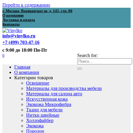
Перейти к содержанию
г. Москва, Варшавское ш, д. 141, стр. 80
О компании
Доставка и оплата
Контакты
info@vinylko.ru
+7 (499) 703-47-16
с 9:00 до 18:00 Пн-Пт
0
Search for:
Главная
О компании
Категории товаров
Освещение
Материалы для производства мебели
Материалы для салона авто
Искусственная кожа
Экокожа Микрофибра
Ткани для мебели
Нитки швейные
Холлофайбер
Экокожа
Поролон