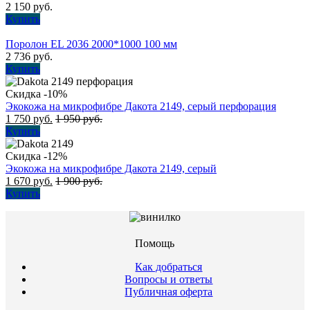
2 150
руб.
Купить
Поролон EL 2036 2000*1000 100 мм
2 736
руб.
Купить
Скидка -10%
Экокожа на микрофибре Дакота 2149, серый перфорация
1 750
руб.
1 950
руб.
Купить
Скидка -12%
Экокожа на микрофибре Дакота 2149, серый
1 670
руб.
1 900
руб.
Купить
Помощь
Как добраться
Вопросы и ответы
Публичная оферта