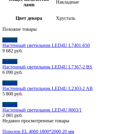
Накладные
ламп
Цвет декора
Хрусталь
Похожие товары
Купить
Настенный светильник LED4U L7401-650
9 682
руб.
Купить
Настенный cветильник LED4U L7367-2 BS
6 090
руб.
Купить
Настенный светильник LED4U L2303-2 AB
5 800
руб.
Купить
Настенный светильник LED4U 8003/1
2 081
руб.
Недавно просмотренные товары
Поролон EL 4060 1800*2000 20 мм