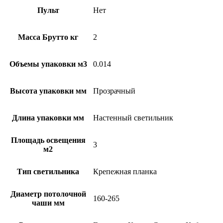
Пульт
Нет
Масса Брутто кг
2
Объемы упаковки м3
0.014
Высота упаковки мм
Прозрачный
Длина упаковки мм
Настенный светильник
Площадь освещения
3
м2
Тип светильника
Крепежная планка
Диаметр потолочной
160-265
чаши мм