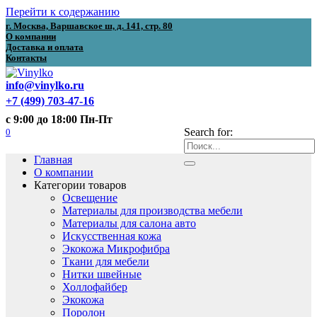
Перейти к содержанию
г. Москва, Варшавское ш, д. 141, стр. 80
О компании
Доставка и оплата
Контакты
info@vinylko.ru
+7 (499) 703-47-16
с 9:00 до 18:00 Пн-Пт
0
Search for:
Главная
О компании
Категории товаров
Освещение
Материалы для производства мебели
Материалы для салона авто
Искусственная кожа
Экокожа Микрофибра
Ткани для мебели
Нитки швейные
Холлофайбер
Экокожа
Поролон