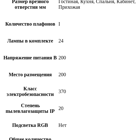
Размер врезного
Гостиная, Кухня, Спальня, Кабинет,
отверстия мм
Прихожая
Количество плафонов
I
Лампы в комплекте
24
Напряжение питания В
200
Место размещения
200
Класс
370
электробезопасности
Степень
20
пылевлагозащиты IP
Подсветка RGB
Нет
Общее количество