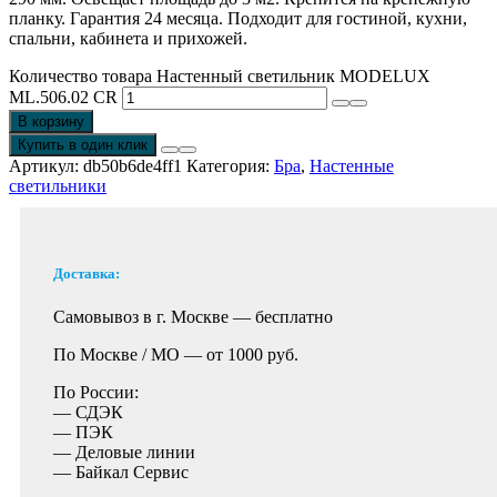
планку. Гарантия 24 месяца. Подходит для гостиной, кухни,
спальни, кабинета и прихожей.
Количество товара Настенный светильник MODELUX
ML.506.02 CR
В корзину
Купить в один клик
Артикул:
db50b6de4ff1
Категория:
Бра
,
Настенные
светильники
Доставка:
Самовывоз в г. Москве —
бесплатно
По Москве / МО —
от 1000 руб.
По России:
— СДЭК
— ПЭК
— Деловые линии
— Байкал Сервис