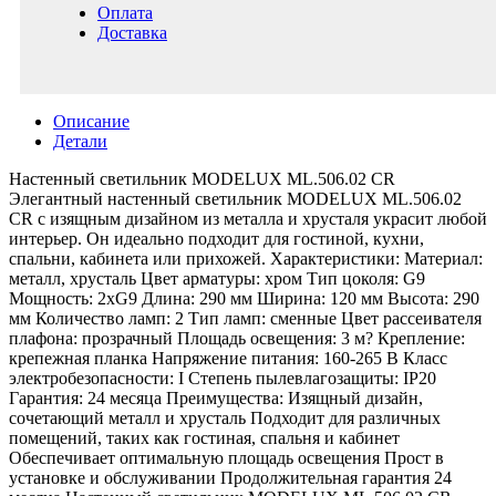
Оплата
Доставка
Описание
Детали
Настенный светильник MODELUX ML.506.02 CR
Элегантный настенный светильник MODELUX ML.506.02
CR с изящным дизайном из металла и хрусталя украсит любой
интерьер. Он идеально подходит для гостиной, кухни,
спальни, кабинета или прихожей. Характеристики: Материал:
металл, хрусталь Цвет арматуры: хром Тип цоколя: G9
Мощность: 2xG9 Длина: 290 мм Ширина: 120 мм Высота: 290
мм Количество ламп: 2 Тип ламп: сменные Цвет рассеивателя
плафона: прозрачный Площадь освещения: 3 м? Крепление:
крепежная планка Напряжение питания: 160-265 В Класс
электробезопасности: I Степень пылевлагозащиты: IP20
Гарантия: 24 месяца Преимущества: Изящный дизайн,
сочетающий металл и хрусталь Подходит для различных
помещений, таких как гостиная, спальня и кабинет
Обеспечивает оптимальную площадь освещения Прост в
установке и обслуживании Продолжительная гарантия 24