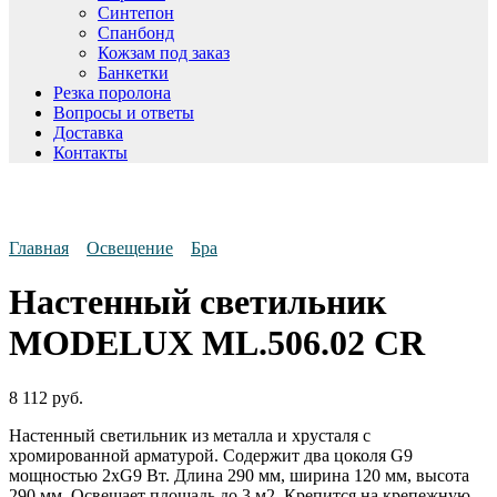
Синтепон
Спанбонд
Кожзам под заказ
Банкетки
Резка поролона
Вопросы и ответы
Доставка
Контакты
Главная
Освещение
Бра
Настенный светильник
MODELUX ML.506.02 CR
8 112
руб.
Настенный светильник из металла и хрусталя с
хромированной арматурой. Содержит два цоколя G9
мощностью 2xG9 Вт. Длина 290 мм, ширина 120 мм, высота
290 мм. Освещает площадь до 3 м2. Крепится на крепежную