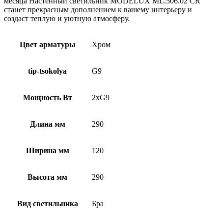
месяца Настенный светильник MODELUX ML.506.02 CR
станет прекрасным дополнением к вашему интерьеру и
создаст теплую и уютную атмосферу.
Цвет арматуры
Хром
tip-tsokolya
G9
Мощность Вт
2xG9
Длина мм
290
Ширина мм
120
Высота мм
290
Вид светильника
Бра