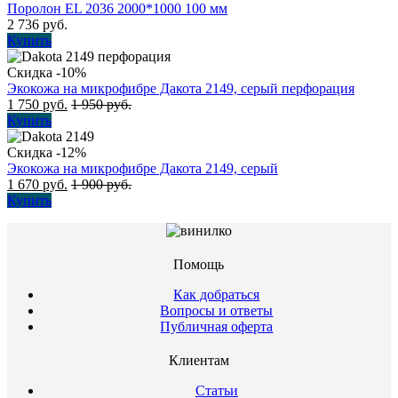
Поролон EL 2036 2000*1000 100 мм
2 736
руб.
Купить
Скидка -10%
Экокожа на микрофибре Дакота 2149, серый перфорация
1 750
руб.
1 950
руб.
Купить
Скидка -12%
Экокожа на микрофибре Дакота 2149, серый
1 670
руб.
1 900
руб.
Купить
Помощь
Как добраться
Вопросы и ответы
Публичная оферта
Клиентам
Статьи