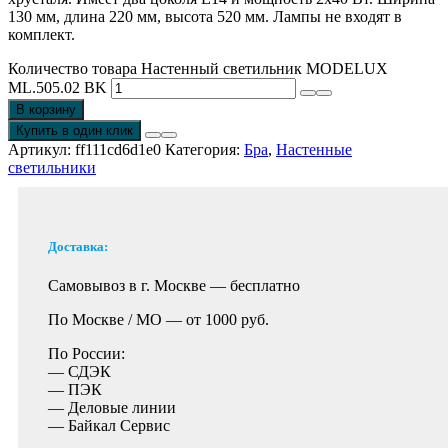
130 мм, длина 220 мм, высота 520 мм. Лампы не входят в
комплект.
Количество товара Настенный светильник MODELUX
ML.505.02 BK
В корзину
Купить в один клик
Артикул:
ff111cd6d1e0
Категория:
Бра
,
Настенные
светильники
Доставка:
Самовывоз в г. Москве —
бесплатно
По Москве / МО —
от 1000 руб.
По России:
— СДЭК
— ПЭК
— Деловые линии
— Байкал Сервис