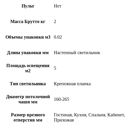
Пульт
Нет
Масса Брутто кг
2
Объемы упаковки м3
0.02
Длина упаковки мм
Настенный светильник
Площадь освещения
5
м2
Тип светильника
Крепежная планка
Диаметр потолочной
160-265
чаши мм
Размер врезного
Гостиная, Кухня, Спальня, Кабинет,
отверстия мм
Прихожая