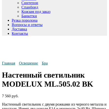
Синтепон
Спанбонд
Кожзам под заказ
Банкетки
Резка поролона
Вопросы и ответы
Доставка
Контакты
Главная
Освещение
Бра
Настенный светильник
MODELUX ML.505.02 BK
7 560
руб.
Настенный светильник с двумя рожками из черного металла и
хрусталя. Имеет два цоколя Е14 и мощность 2x40 Вт. Ширина