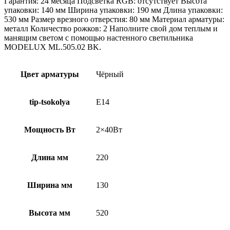
Гарантия: 24 месяца Подсветка RGB: отсутствует Высота
упаковки: 140 мм Ширина упаковки: 190 мм Длина упаковки:
530 мм Размер врезного отверстия: 80 мм Материал арматуры:
металл Количество рожков: 2 Наполните свой дом теплым и
манящим светом с помощью настенного светильника
MODELUX ML.505.02 BK.
Цвет арматуры
Чёрный
tip-tsokolya
E14
Мощность Вт
2×40Вт
Длина мм
220
Ширина мм
130
Высота мм
520