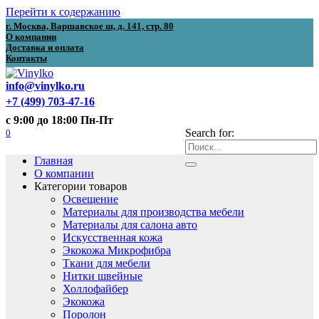
Перейти к содержанию
г. Москва, Варшавское ш, д. 141, стр. 80
О компании
Доставка и оплата
Контакты
info@vinylko.ru
+7 (499) 703-47-16
с 9:00 до 18:00 Пн-Пт
0
Search for:
Главная
О компании
Категории товаров
Освещение
Материалы для производства мебели
Материалы для салона авто
Искусственная кожа
Экокожа Микрофибра
Ткани для мебели
Нитки швейные
Холлофайбер
Экокожа
Поролон