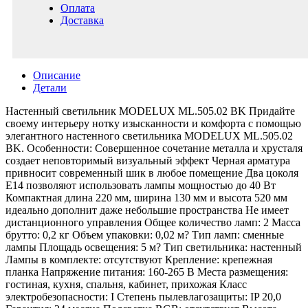
Оплата
Доставка
Описание
Детали
Настенный светильник MODELUX ML.505.02 BK Придайте
своему интерьеру нотку изысканности и комфорта с помощью
элегантного настенного светильника MODELUX ML.505.02
BK. Особенности: Совершенное сочетание металла и хрусталя
создает неповторимый визуальный эффект Черная арматура
привносит современный шик в любое помещение Два цоколя
Е14 позволяют использовать лампы мощностью до 40 Вт
Компактная длина 220 мм, ширина 130 мм и высота 520 мм
идеально дополнит даже небольшие пространства Не имеет
дистанционного управления Общее количество ламп: 2 Масса
брутто: 0,2 кг Объем упаковки: 0,02 м? Тип ламп: сменные
лампы Площадь освещения: 5 м? Тип светильника: настенный
Лампы в комплекте: отсутствуют Крепление: крепежная
планка Напряжение питания: 160-265 В Места размещения:
гостиная, кухня, спальня, кабинет, прихожая Класс
электробезопасности: I Степень пылевлагозащиты: IP 20,0