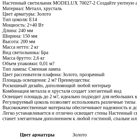
Настенный светильник MODELUX 70027-2 Создайте уютную ат
Материал: Металл, хрусталь
Цвет арматуры: Золото
Тип цоколя: Е14
Мощность: 2×40 Вт
Длина: 240 мм
Ширина: 150 мм
Высота: 200 мм
Масса нетто: 2 кг
Вид светильника: Бра
Масса брутто: 2,6 кг
Объем упаковки: 0,01 м?
Тип лампы: Сменная лампа
Цвет рассеивателя плафона: Золото, прозрачный
Площадь освещения: 2 м? Преимущества:
Роскошный дизайн, дополняющий любой интерьер
Комбинация металла и хрусталя создает элегантный вид
Освещает площадь до 2 м?, идеально подходит для небольших 
Регулируемый цоколь позволяет использовать различные типы
Высококачественные материалы обеспечивают надежность и д
Легко устанавливается и отлично освещает стены Настенный 
станет элегантным дополнением к любой гостиной, спальне ил
Цвет арматуры
Золото