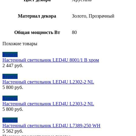
Материал декора
Золото, Прозрачный
Общая мощность Вт
80
Похожие товары
Купить
Настенный светильник LED4U 8001/1 В хром
2 447
руб.
Купить
Настенный светильник LED4U L2302-2 NL
5 800
руб.
Купить
Настенный светильник LED4U L2303-2 NL
5 800
руб.
Купить
Настенный светильник LED4U L7389-250 WH
5 562
руб.