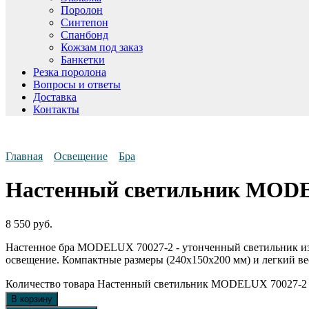
Поролон
Синтепон
Спанбонд
Кожзам под заказ
Банкетки
Резка поролона
Вопросы и ответы
Доставка
Контакты
Главная
Освещение
Бра
Настенный светильник MODE
8 550
руб.
Настенное бра MODELUX 70027-2 - утонченный светильник из 
освещение. Компактные размеры (240x150x200 мм) и легкий вес 
Количество товара Настенный светильник MODELUX 70027-2
В корзину