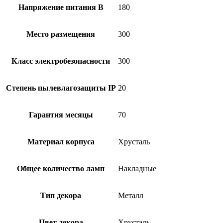
Напряжение питания В
180
Место размещения
300
Класс электробезопасности
300
Степень пылевлагозащиты IP
20
Гарантия месяцы
70
Материал корпуса
Хрусталь
Общее количество ламп
Накладные
Тип декора
Металл
Цвет декора
Хрусталь