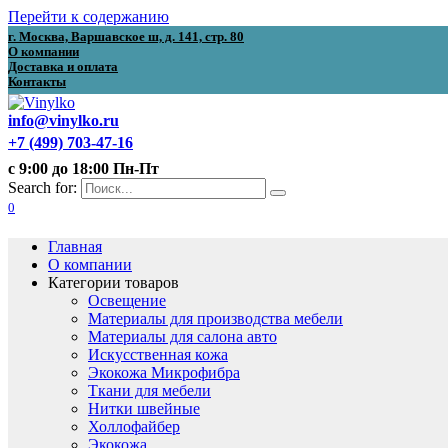
Перейти к содержанию
г. Москва, Варшавское ш, д. 141, стр. 80
О компании
Доставка и оплата
Контакты
info@vinylko.ru
+7 (499) 703-47-16
с 9:00 до 18:00 Пн-Пт
Search for:
0
Главная
О компании
Категории товаров
Освещение
Материалы для производства мебели
Материалы для салона авто
Искусственная кожа
Экокожа Микрофибра
Ткани для мебели
Нитки швейные
Холлофайбер
Экокожа