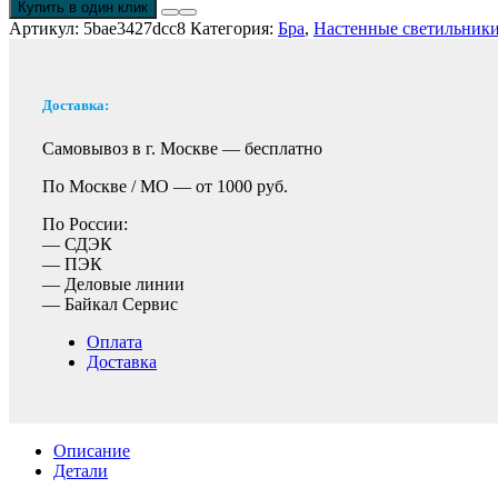
Купить в один клик
Артикул:
5bae3427dcc8
Категория:
Бра
,
Настенные светильник
Доставка:
Самовывоз в г. Москве —
бесплатно
По Москве / МО —
от 1000 руб.
По России:
— СДЭК
— ПЭК
— Деловые линии
— Байкал Сервис
Оплата
Доставка
Описание
Детали