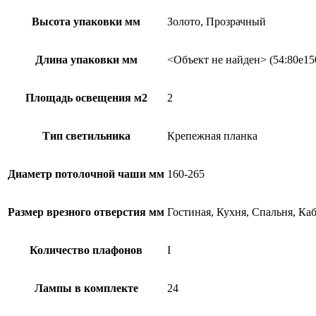
Высота упаковки мм
Золото, Прозрачный
Длина упаковки мм
<Объект не найден> (54:80e15
Площадь освещения м2
2
Тип светильника
Крепежная планка
Диаметр потолочной чаши мм
160-265
Размер врезного отверстия мм
Гостиная, Кухня, Спальня, Ка
Количество плафонов
I
Лампы в комплекте
24