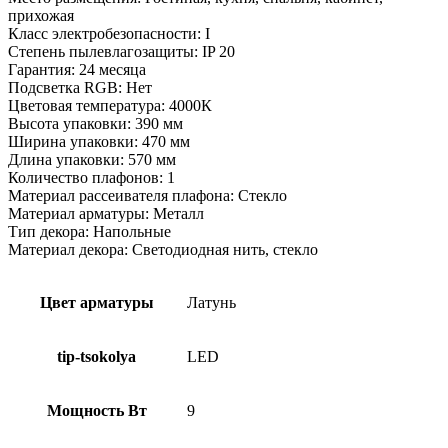
прихожая
Класс электробезопасности: I
Степень пылевлагозащиты: IP 20
Гарантия: 24 месяца
Подсветка RGB: Нет
Цветовая температура: 4000К
Высота упаковки: 390 мм
Ширина упаковки: 470 мм
Длина упаковки: 570 мм
Количество плафонов: 1
Материал рассеивателя плафона: Стекло
Материал арматуры: Металл
Тип декора: Напольные
Материал декора: Светодиодная нить, стекло
Цвет арматуры
Латунь
tip-tsokolya
LED
Мощность Вт
9