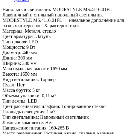
Напольный светильник MODESTYLE MS.4116.01FL
Лаконичный и стильный напольный светильник
MODESTYLE MS.4116.01FL — идеальное дополнение для
разных интерьеров. Характеристики:
Материал: Металл, стекло
Цвет арматуры: Латунь
Тип цоколя: LED
Мощность: 9 Вт
Диаметр: 440 мм
Длина: 300 мм
Ширина: 330 мм
Максимальная высота: 1650 мм
Высота: 1650 мм
Вид светильника: Торшер
Пульт: Нет
Масса брутто: 5 кг
Объемы упаковки: 0,11 м?
Тип лампы: LED
Цвет рассеивателя плафона: Тонированное стекло
Площадь освещения: 1 м?
Тип светильника: Напольный светильник
Лампы в комплекте: Нет
Напряжение питания: 160-265 В
Место размещения: Гостиная, кухня, спальня, кабинет,