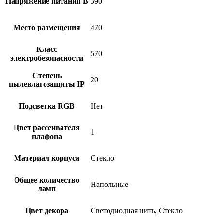
Напряжение питания В
390
Место размещения
470
Класс
570
электробезопасности
Степень
20
пылевлагозащиты IP
Подсветка RGB
Нет
Цвет рассеивателя
1
плафона
Материал корпуса
Стекло
Общее количество
Напольные
ламп
Цвет декора
Светодиодная нить, Стекло