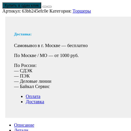
Купить в один клик
Артикул:
63bb245efc0e
Категория:
Торшеры
Доставка:
Самовывоз в г. Москве —
бесплатно
По Москве / МО —
от 1000 руб.
По России:
— СДЭК
— ПЭК
— Деловые линии
— Байкал Сервис
Оплата
Доставка
Описание
Детали