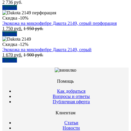
2 736
руб.
Купить
Скидка -10%
Экокожа на микрофибре Дакота 2149, серый перфорация
1 750
руб.
1 950
руб.
Купить
Скидка -12%
Экокожа на микрофибре Дакота 2149, серый
1 670
руб.
1 900
руб.
Купить
Помощь
Как добраться
Вопросы и ответы
Публичная оферта
Клиентам
Статьи
Новости