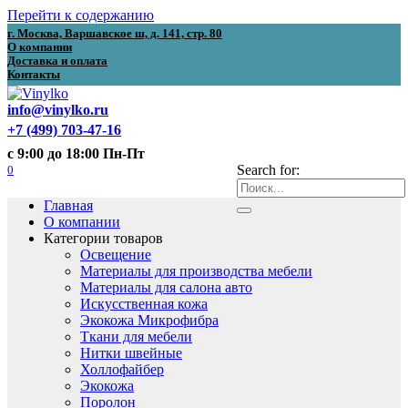
Перейти к содержанию
г. Москва, Варшавское ш, д. 141, стр. 80
О компании
Доставка и оплата
Контакты
info@vinylko.ru
+7 (499) 703-47-16
с 9:00 до 18:00 Пн-Пт
0
Search for:
Главная
О компании
Категории товаров
Освещение
Материалы для производства мебели
Материалы для салона авто
Искусственная кожа
Экокожа Микрофибра
Ткани для мебели
Нитки швейные
Холлофайбер
Экокожа
Поролон