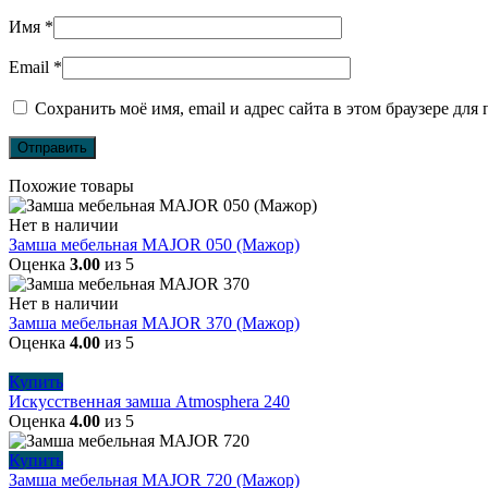
Имя
*
Email
*
Сохранить моё имя, email и адрес сайта в этом браузере д
Похожие товары
Нет в наличии
Замша мебельная MAJOR 050 (Мажор)
Оценка
3.00
из 5
Нет в наличии
Замша мебельная MAJOR 370 (Мажор)
Оценка
4.00
из 5
Купить
Искусственная замша Atmosphera 240
Оценка
4.00
из 5
Купить
Замша мебельная MAJOR 720 (Мажор)