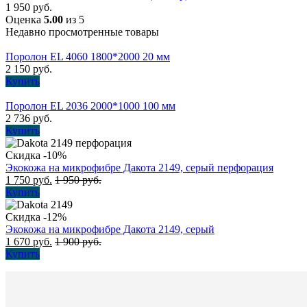
1 950
руб.
Оценка
5.00
из 5
Недавно просмотренные товары
Поролон EL 4060 1800*2000 20 мм
2 150
руб.
Купить
Поролон EL 2036 2000*1000 100 мм
2 736
руб.
Купить
Скидка -10%
Экокожа на микрофибре Дакота 2149, серый перфорация
1 750
руб.
1 950
руб.
Купить
Скидка -12%
Экокожа на микрофибре Дакота 2149, серый
1 670
руб.
1 900
руб.
Купить