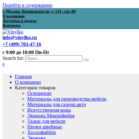
Перейти к содержанию
г. Москва, Варшавское ш, д. 141, стр. 80
О компании
Доставка и оплата
Контакты
info@vinylko.ru
+7 (499) 703-47-16
с 9:00 до 18:00 Пн-Пт
Search for:
0
Главная
О компании
Категории товаров
Освещение
Материалы для производства мебели
Материалы для салона авто
Искусственная кожа
Экокожа Микрофибра
Ткани для мебели
Нитки швейные
Холлофайбер
Экокожа