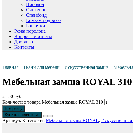
Поролон
Синтепон
Спанбонд
Кожзам под заказ
Банкетки
Резка поролона
Вопросы и ответы
Доставка
Контакты
Главная
Ткани для мебели
Искусственная замша
Мебельн
Мебельная замша ROYAL 310
2 150
руб.
Количество товара Мебельная замша ROYAL 310
В корзину
Купить в один клик
Артикул:
Категория:
Мебельная замша ROYAL
,
Искусственная