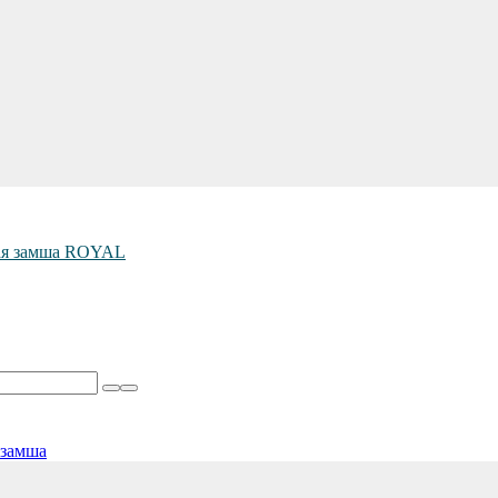
ая замша ROYAL
 замша