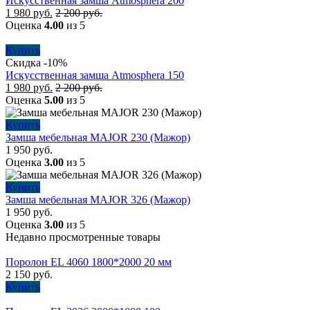
Искусственная замша Atmosphera 200
1 980
руб.
2 200
руб.
Оценка
4.00
из 5
Купить
Скидка -10%
Искусственная замша Atmosphera 150
1 980
руб.
2 200
руб.
Оценка
5.00
из 5
Купить
Замша мебельная MAJOR 230 (Мажор)
1 950
руб.
Оценка
3.00
из 5
Купить
Замша мебельная MAJOR 326 (Мажор)
1 950
руб.
Оценка
3.00
из 5
Недавно просмотренные товары
Поролон EL 4060 1800*2000 20 мм
2 150
руб.
Купить