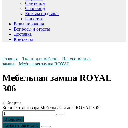
Синтепон
Спанбонд
Кожзам под заказ
Банкетки
Резка поролона
Вопросы и ответы
Доставка
Контакты
Главная
Ткани для мебели
Искусственная
замша
Мебельная замша ROYAL
Мебельная замша ROYAL
306
2 150
руб.
Количество товара Мебельная замша ROYAL 306
В корзину
Купить в один клик