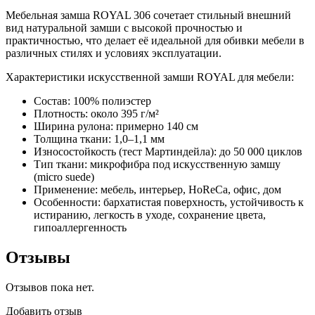
Мебельная замша ROYAL 306 сочетает стильный внешний
вид натуральной замши с высокой прочностью и
практичностью, что делает её идеальной для обивки мебели в
различных стилях и условиях эксплуатации.
Характеристики искусственной замши ROYAL для мебели:
Состав: 100% полиэстер
Плотность: около 395 г/м²
Ширина рулона: примерно 140 см
Толщина ткани: 1,0–1,1 мм
Износостойкость (тест Мартиндейла): до 50 000 циклов
Тип ткани: микрофибра под искусственную замшу
(micro suede)
Применение: мебель, интерьер, HoReCa, офис, дом
Особенности: бархатистая поверхность, устойчивость к
истиранию, легкость в уходе, сохранение цвета,
гипоаллергенность
Отзывы
Отзывов пока нет.
Добавить отзыв