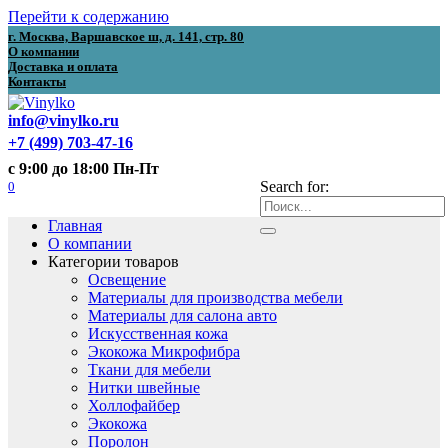
Перейти к содержанию
г. Москва, Варшавское ш, д. 141, стр. 80
О компании
Доставка и оплата
Контакты
info@vinylko.ru
+7 (499) 703-47-16
с 9:00 до 18:00 Пн-Пт
0
Search for:
Главная
О компании
Категории товаров
Освещение
Материалы для производства мебели
Материалы для салона авто
Искусственная кожа
Экокожа Микрофибра
Ткани для мебели
Нитки швейные
Холлофайбер
Экокожа
Поролон