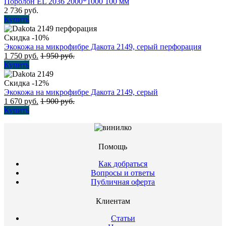
Поролон EL 2036 2000*1000 100 мм
2 736
руб.
Купить
Скидка -10%
Экокожа на микрофибре Дакота 2149, серый перфорация
1 750
руб.
1 950
руб.
Купить
Скидка -12%
Экокожа на микрофибре Дакота 2149, серый
1 670
руб.
1 900
руб.
Купить
Помощь
Как добраться
Вопросы и ответы
Публичная оферта
Клиентам
Статьи