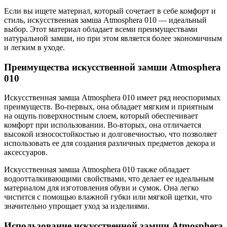
Если вы ищете материал, который сочетает в себе комфорт и
стиль, искусственная замша Atmosphera 010 — идеальный
выбор. Этот материал обладает всеми преимуществами
натуральной замши, но при этом является более экономичным
и легким в уходе.
Преимущества искусственной замши Atmosphera
010
Искусственная замша Atmosphera 010 имеет ряд неоспоримых
преимуществ. Во-первых, она обладает мягким и приятным
на ощупь поверхностным слоем, который обеспечивает
комфорт при использовании. Во-вторых, она отличается
высокой износостойкостью и долговечностью, что позволяет
использовать ее для создания различных предметов декора и
аксессуаров.
Искусственная замша Atmosphera 010 также обладает
водоотталкивающими свойствами, что делает ее идеальным
материалом для изготовления обуви и сумок. Она легко
чистится с помощью влажной губки или мягкой щетки, что
значительно упрощает уход за изделиями.
Использование искусственной замши Atmosphera