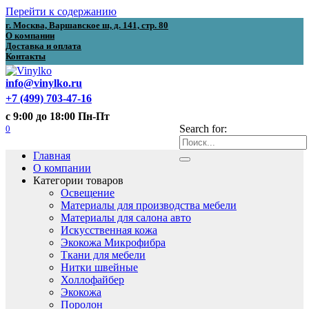
Перейти к содержанию
г. Москва, Варшавское ш, д. 141, стр. 80
О компании
Доставка и оплата
Контакты
info@vinylko.ru
+7 (499) 703-47-16
с 9:00 до 18:00 Пн-Пт
0
Search for:
Главная
О компании
Категории товаров
Освещение
Материалы для производства мебели
Материалы для салона авто
Искусственная кожа
Экокожа Микрофибра
Ткани для мебели
Нитки швейные
Холлофайбер
Экокожа
Поролон