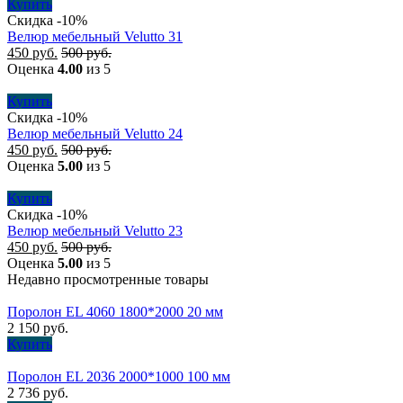
Купить
Скидка -10%
Велюр мебельный Velutto 31
450
руб.
500
руб.
Оценка
4.00
из 5
Купить
Скидка -10%
Велюр мебельный Velutto 24
450
руб.
500
руб.
Оценка
5.00
из 5
Купить
Скидка -10%
Велюр мебельный Velutto 23
450
руб.
500
руб.
Оценка
5.00
из 5
Недавно просмотренные товары
Поролон EL 4060 1800*2000 20 мм
2 150
руб.
Купить
Поролон EL 2036 2000*1000 100 мм
2 736
руб.