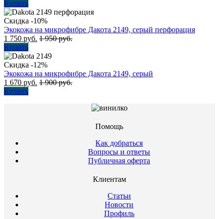
Купить
Скидка -10%
Экокожа на микрофибре Дакота 2149, серый перфорация
1 750
руб.
1 950
руб.
Купить
Скидка -12%
Экокожа на микрофибре Дакота 2149, серый
1 670
руб.
1 900
руб.
Купить
Помощь
Как добраться
Вопросы и ответы
Публичная оферта
Клиентам
Статьи
Новости
Профиль