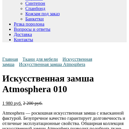
Синтепон
Спанбонд
Кожзам под заказ
Банкетки
Резка поролона
Вопросы и ответы
Доставка
Контакты
Главная
Ткани для мебели
Искусственная
замша
Искусственная замша Atmosphera
Искусственная замша
Atmosphera 010
1 980
руб.
2 200
руб.
Atmosphera — роскошная искусственная замша с изысканной
фактурой. Безупречное качество гарантирует долговечность и
отличные эксплуатационные свойства. Обширная коллекция
искусственной замши Atmosphera позволит подобрать ткань,