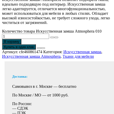
идеально подходящую под интерьер. Искусственная замша
легко адаптируется, отличается многофункциональностью,
может использоваться для мебели в любых стилях. Обладает
высокой износостойкостью, не требует сложного ухода, легко
чиститься от загрязнений.
Количество товара Искусственная замша Atmosphera 010
В корзину
Купить в один клик
Артикул:
cfe460861474
Категория:
Искусственная замша
,
Искусственная замша Atmosphera
,
Ткани для мебели
Доставка:
Самовывоз в г. Москве —
бесплатно
По Москве / МО —
от 1000 руб.
По России:
— СДЭК
— ПЭК