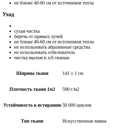
не ближе 40-60 см от источников тепла
Уход
сухая чистка
беречь от прямых лучей
не ближе 40-60 см от источников тепла
не использовать абразивные средства
не использовать отбеливатель
чистка мылом и х/б тканью
Ширина ткани
141 ± 1 см
Плотность ткани 1м2
500 г/м2
Устойчивость к истиранию
50 000 циклов
Тип ткани
Искусственная замша