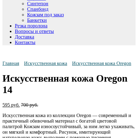
Синтепон
Спанбонд
Кожзам под заказ
Банкетки
Резка поролона
Вопросы и ответы
Доставка
Контакты
Главная
Искусственная кожа
Искусственная кожа Oregon
Искусственная кожа Oregon
14
595
руб.
700
руб.
Искусственная кожа из коллекции Oregon — современный и
практичный обивочный материал с богатой цветовой
палитрой Кожзам износоустойчивый, за ним легко ухаживать,
он мягкий и комфортный. Рисунок, имитирующий
натуральную кожу, выполнен с помощью тиснения.