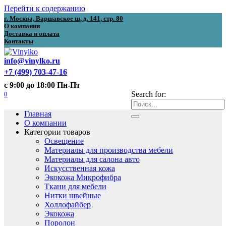
Перейти к содержанию
г. Москва, Варшавское ш, д. 141, стр. 80
О компании
Доставка и оплата
Контакты
info@vinylko.ru
+7 (499) 703-47-16
с 9:00 до 18:00 Пн-Пт
0
Search for:
Главная
О компании
Категории товаров
Освещение
Материалы для производства мебели
Материалы для салона авто
Искусственная кожа
Экокожа Микрофибра
Ткани для мебели
Нитки швейные
Холлофайбер
Экокожа
Поролон