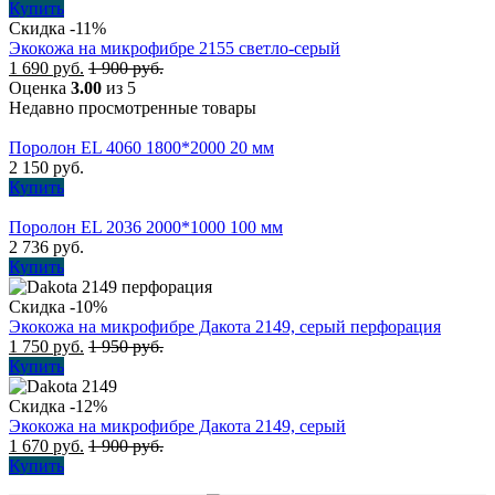
Купить
Скидка -11%
Экокожа на микрофибре 2155 светло-серый
1 690
руб.
1 900
руб.
Оценка
3.00
из 5
Недавно просмотренные товары
Поролон EL 4060 1800*2000 20 мм
2 150
руб.
Купить
Поролон EL 2036 2000*1000 100 мм
2 736
руб.
Купить
Скидка -10%
Экокожа на микрофибре Дакота 2149, серый перфорация
1 750
руб.
1 950
руб.
Купить
Скидка -12%
Экокожа на микрофибре Дакота 2149, серый
1 670
руб.
1 900
руб.
Купить