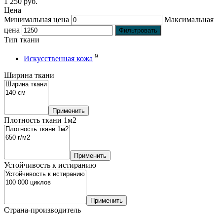
1 250
руб.
Цена
Минимальная цена
Максимальная
цена
Фильтровать
Тип ткани
9
Искусственная кожа
Ширина ткани
Применить
Плотность ткани 1м2
Применить
Устойчивость к истиранию
Применить
Страна-производитель