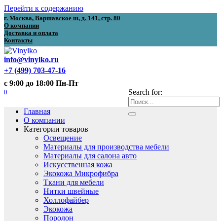
Перейти к содержанию
г. Москва, Варшавское ш, д. 141, стр. 80
О компании
Доставка и оплата
Контакты
info@vinylko.ru
+7 (499) 703-47-16
с 9:00 до 18:00 Пн-Пт
0
Search for:
Главная
О компании
Категории товаров
Освещение
Материалы для производства мебели
Материалы для салона авто
Искусственная кожа
Экокожа Микрофибра
Ткани для мебели
Нитки швейные
Холлофайбер
Экокожа
Поролон