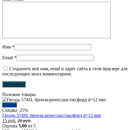
Имя
*
Email
*
Сохранить моё имя, email и адрес сайта в этом браузере для
последующих моих комментариев.
Похожие товары
Купить
Скидка -25%
Гвоздь 574SL бронза-ренессанс/оксфорд d=12 mm
15
руб.
20
руб.
Оценка
5.00
из 5