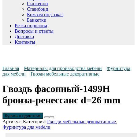
Синтепон
Спанбонд
Кожзам под заказ
Банкетки
Резка поролона
Вопросы и ответы
Доставка
Контакты
Главная
Материалы для производства мебели
Фурнитура
для мебели
Гвозди мебельные декоративные
Гвоздь фасонный-1499H
бронза-ренессанс d=26 mm
Купить в один клик
Артикул:
Категория:
Гвозди мебельные декоративные
,
Фурнитура для мебели