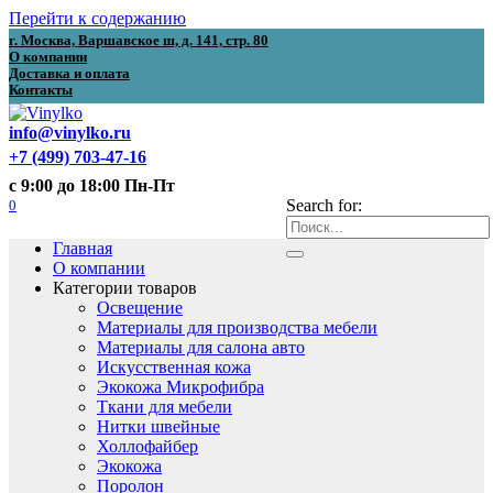
Перейти к содержанию
г. Москва, Варшавское ш, д. 141, стр. 80
О компании
Доставка и оплата
Контакты
info@vinylko.ru
+7 (499) 703-47-16
с 9:00 до 18:00 Пн-Пт
0
Search for:
Главная
О компании
Категории товаров
Освещение
Материалы для производства мебели
Материалы для салона авто
Искусственная кожа
Экокожа Микрофибра
Ткани для мебели
Нитки швейные
Холлофайбер
Экокожа
Поролон