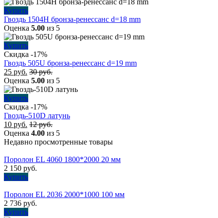
Купить
Гвоздь 1504H бронза-ренессанс d=18 mm
Оценка
5.00
из 5
Купить
Скидка -17%
Гвоздь 505U бронза-ренессанс d=19 mm
25
руб.
30
руб.
Оценка
5.00
из 5
Купить
Скидка -17%
Гвоздь-510D латунь
10
руб.
12
руб.
Оценка
4.00
из 5
Недавно просмотренные товары
Поролон EL 4060 1800*2000 20 мм
2 150
руб.
Купить
Поролон EL 2036 2000*1000 100 мм
2 736
руб.
Купить