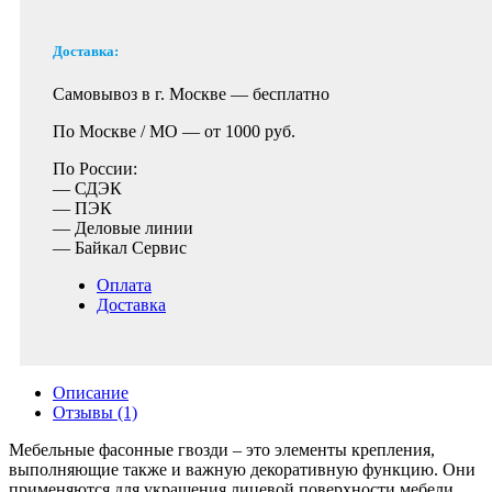
Доставка:
Самовывоз в г. Москве —
бесплатно
По Москве / МО —
от 1000 руб.
По России:
— СДЭК
— ПЭК
— Деловые линии
— Байкал Сервис
Оплата
Доставка
Описание
Отзывы (1)
Мебельные фасонные гвозди – это элементы крепления,
выполняющие также и важную декоративную функцию. Они
применяются для украшения лицевой поверхности мебели,