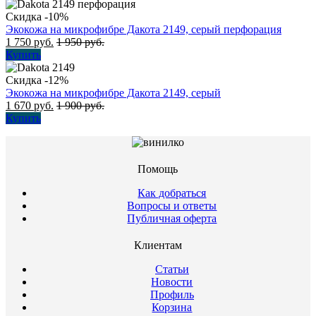
Скидка -10%
Экокожа на микрофибре Дакота 2149, серый перфорация
1 750
руб.
1 950
руб.
Купить
Скидка -12%
Экокожа на микрофибре Дакота 2149, серый
1 670
руб.
1 900
руб.
Купить
Помощь
Как добраться
Вопросы и ответы
Публичная оферта
Клиентам
Статьи
Новости
Профиль
Корзина