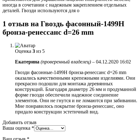
иногда в сочетании с надежным закреплением отдельных
деталей. Гвозди используются для о
1 отзыв на
Гвоздь фасонный-1499H
бронза-ренессанс d=26 mm
Оценка
3
из 5
Екатерина
(проверенный владелец)
–
04.12.2020 16:02
Гвозди фасонные-1499H бронза-ренессанс d=26 mm
оказались качественными крепежными изделиями. Они
прекрасно подошли для монтажа деревянных
конструкций. Благодаря диаметру 26 мм и продуманной
форме гвозди обеспечили надежное соединение
элементов. Они не гнутся и не ломаются при забивании.
Мне понравилось покрытие бронза-ренессанс, оно
придало конструкции эстетичный вид.
Добавить отзыв
Ваша оценка
*
Ваш отзыв
*