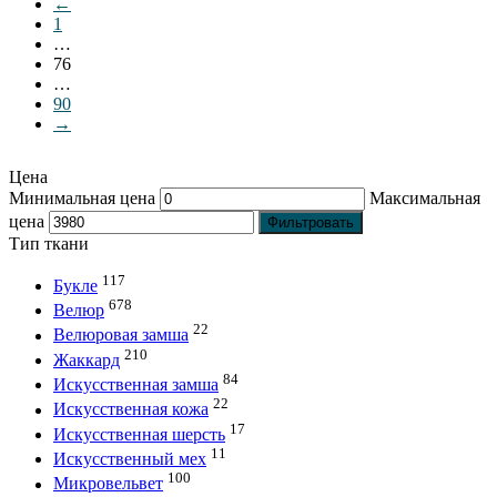
←
1
…
76
…
90
→
Цена
Минимальная цена
Максимальная
цена
Фильтровать
Тип ткани
117
Букле
678
Велюр
22
Велюровая замша
210
Жаккард
84
Искусственная замша
22
Искусственная кожа
17
Искусственная шерсть
11
Искусственный мех
100
Микровельвет