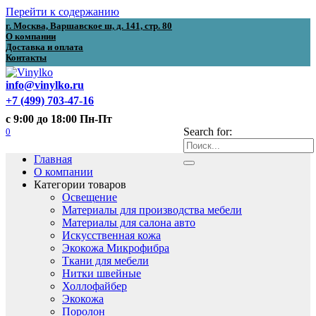
Перейти к содержанию
г. Москва, Варшавское ш, д. 141, стр. 80
О компании
Доставка и оплата
Контакты
info@vinylko.ru
+7 (499) 703-47-16
с 9:00 до 18:00 Пн-Пт
0
Search for:
Главная
О компании
Категории товаров
Освещение
Материалы для производства мебели
Материалы для салона авто
Искусственная кожа
Экокожа Микрофибра
Ткани для мебели
Нитки швейные
Холлофайбер
Экокожа
Поролон