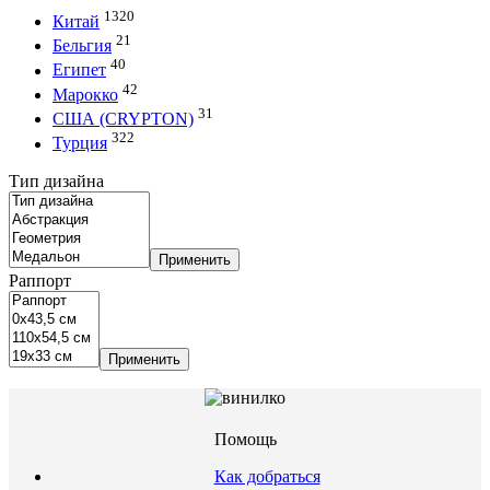
1320
Китай
21
Бельгия
40
Египет
42
Марокко
31
США (CRYPTON)
322
Турция
Тип дизайна
Применить
Раппорт
Применить
Помощь
Как добраться