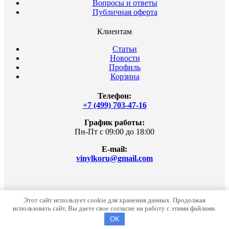
Вопросы и ответы
Публичная оферта
Клиентам
Статьи
Новости
Профиль
Корзина
Телефон:
+7 (499) 703-47-16
График работы:
Пн-Пт с 09:00 до 18:00
E-mail:
vinylkoru@gmail.com
© 2026 Vinylko.ru интернет-магазина. Все права защищены.
Этот сайт использует cookie для хранения данных. Продолжая
Копирование информации запрещено. Информация на сайте
использовать сайт, Вы даете свое согласие на работу с этими файлами.
не является публичной офертой.
OK