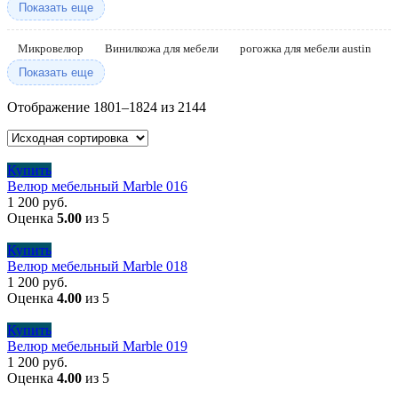
Показать еще
Микровелюр
Винилкожа для мебели
рогожка для мебели austin
Показать еще
Отображение 1801–1824 из 2144
Купить
Велюр мебельный Marble 016
1 200
руб.
Оценка
5.00
из 5
Купить
Велюр мебельный Marble 018
1 200
руб.
Оценка
4.00
из 5
Купить
Велюр мебельный Marble 019
1 200
руб.
Оценка
4.00
из 5