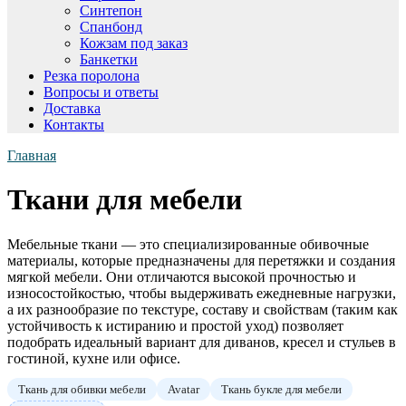
Синтепон
Спанбонд
Кожзам под заказ
Банкетки
Резка поролона
Вопросы и ответы
Доставка
Контакты
Главная
Ткани для мебели
Мебельные ткани — это специализированные обивочные
материалы, которые предназначены для перетяжки и создания
мягкой мебели. Они отличаются высокой прочностью и
износостойкостью, чтобы выдерживать ежедневные нагрузки,
а их разнообразие по текстуре, составу и свойствам (таким как
устойчивость к истиранию и простой уход) позволяет
подобрать идеальный вариант для диванов, кресел и стульев в
гостиной, кухне или офисе.
Ткань для обивки мебели
Avatar
Ткань букле для мебели