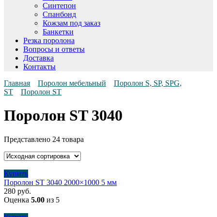
Синтепон
Спанбонд
Кожзам под заказ
Банкетки
Резка поролона
Вопросы и ответы
Доставка
Контакты
Главная
Поролон мебельный
Поролон S, SP, SPG,
ST
Поролон ST
Поролон ST 3040
Представлено 24 товара
Купить
Поролон ST 3040 2000×1000 5 мм
280
руб.
Оценка
5.00
из 5