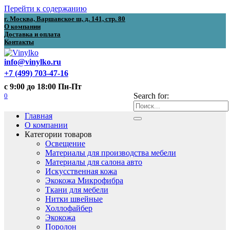
Перейти к содержанию
г. Москва, Варшавское ш, д. 141, стр. 80
О компании
Доставка и оплата
Контакты
info@vinylko.ru
+7 (499) 703-47-16
с 9:00 до 18:00 Пн-Пт
0
Search for:
Главная
О компании
Категории товаров
Освещение
Материалы для производства мебели
Материалы для салона авто
Искусственная кожа
Экокожа Микрофибра
Ткани для мебели
Нитки швейные
Холлофайбер
Экокожа
Поролон