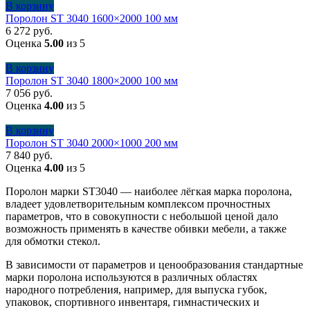
В корзину
Поролон ST 3040 1600×2000 100 мм
6 272
руб.
Оценка
5.00
из 5
В корзину
Поролон ST 3040 1800×2000 100 мм
7 056
руб.
Оценка
4.00
из 5
В корзину
Поролон ST 3040 2000×1000 200 мм
7 840
руб.
Оценка
4.00
из 5
Поролон марки ST3040 — наиболее лёгкая марка поролона,
владеет удовлетворительным комплексом прочностных
параметров, что в совокупности с небольшой ценой дало
возможность применять в качестве обивки мебели, а также
для обмотки стекол.
В зависимости от параметров и ценообразования стандартные
марки поролона используются в различных областях
народного потребления, например, для выпуска губок,
упаковок, спортивного инвентаря, гимнастических и