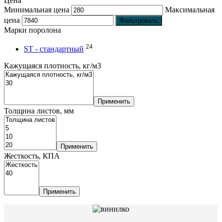
Цена
Минимальная цена
Максимальная
цена
Фильтровать
Марки поролона
24
ST - стандартный
Кажущаяся плотность, кг/м3
Применить
Толщина листов, мм
Применить
Жесткость, КПА
Применить