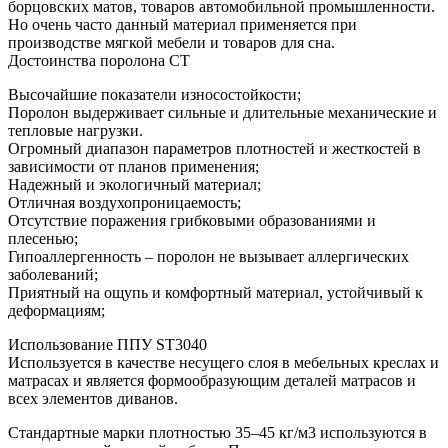
борцовских матов, товаров автомобильной промышленности.
Но очень часто данный материал применяется при
производстве мягкой мебели и товаров для сна.
Достоинства поролона СТ
Высочайшие показатели износостойкости;
Поролон выдерживает сильные и длительные механические и
тепловые нагрузки.
Огромный диапазон параметров плотностей и жесткостей в
зависимости от планов применения;
Надежный и экологичный материал;
Отличная воздухопроницаемость;
Отсутствие поражения грибковыми образованиями и
плесенью;
Гипоаллергенность – поролон не вызывает аллергических
заболеваний;
Приятный на ощупь и комфортный материал, устойчивый к
деформациям;
Использование ППУ ST3040
Используется в качестве несущего слоя в мебельных креслах и
матрасах и является формообразующим деталей матрасов и
всех элементов диванов.
Стандартные марки плотностью 35–45 кг/м3 используются в