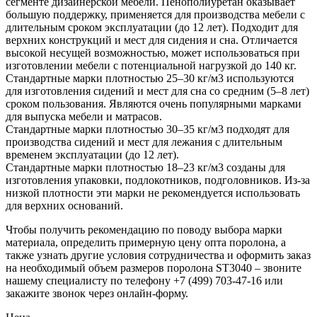
сегменте дизайнерской мебели. Пенополиуретан оказывает
большую поддержку, применяется для производства мебели с
длительным сроком эксплуатации (до 12 лет). Подходит для
верхних конструкций и мест для сидения и сна. Отличается
высокой несущей возможностью, может использоваться при
изготовлении мебели с потенциальной нагрузкой до 140 кг.
Стандартные марки плотностью 25–30 кг/м3 используются
для изготовления сидений и мест для сна со средним (5–8 лет)
сроком пользования. Являются очень популярными марками
для выпуска мебели и матрасов.
Стандартные марки плотностью 30–35 кг/м3 подходят для
производства сидений и мест для лежания с длительным
временем эксплуатации (до 12 лет).
Стандартные марки плотностью 18–23 кг/м3 созданы для
изготовления упаковки, подлокотников, подголовников. Из-за
низкой плотности эти марки не рекомендуется использовать
для верхних оснований.
Чтобы получить рекомендацию по поводу выбора марки
материала, определить примерную цену опта поролона, а
также узнать другие условия сотрудничества и оформить заказ
на необходимый объем размеров поролона ST3040 – звоните
нашему специалисту по телефону +7 (499) 703-47-16 или
закажите звонок через онлайн-форму.