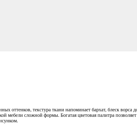
х оттенков, текстура ткани напоминает бархат, блеск ворса до
ой мебели сложной формы. Богатая цветовая палитра позволяет 
рисунком.