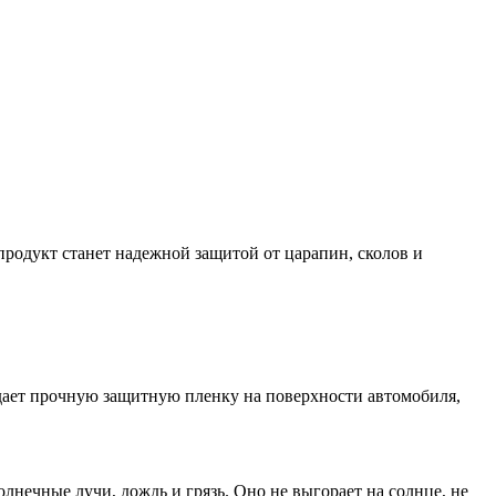
родукт станет надежной защитой от царапин, сколов и
дает прочную защитную пленку на поверхности автомобиля,
лнечные лучи, дождь и грязь. Оно не выгорает на солнце, не