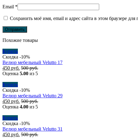
Email
*
Сохранить моё имя, email и адрес сайта в этом браузере д
Похожие товары
Купить
Скидка -10%
Велюр мебельный Velutto 17
450
руб.
500
руб.
Оценка
5.00
из 5
Купить
Скидка -10%
Велюр мебельный Velutto 29
450
руб.
500
руб.
Оценка
4.00
из 5
Купить
Скидка -10%
Велюр мебельный Velutto 31
450
руб.
500
руб.