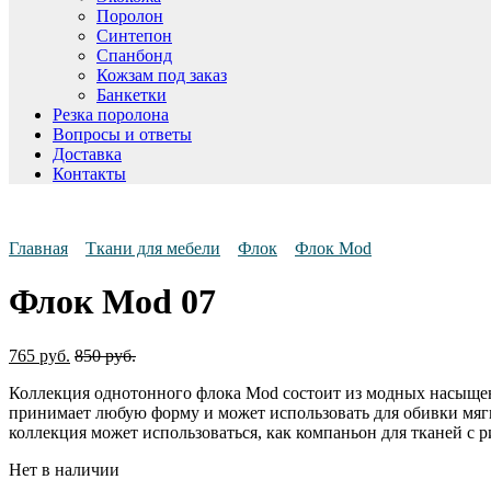
Поролон
Синтепон
Спанбонд
Кожзам под заказ
Банкетки
Резка поролона
Вопросы и ответы
Доставка
Контакты
Главная
Ткани для мебели
Флок
Флок Mod
Флок Mod 07
765
руб.
850
руб.
Коллекция однотонного флока Mod состоит из модных насыщенны
принимает любую форму и может использовать для обивки мягк
коллекция может использоваться, как компаньон для тканей с 
Нет в наличии