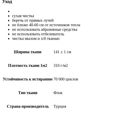
Уход
сухая чистка
беречь от прямых лучей
не ближе 40-60 см от источников тепла
не использовать абразивные средства
не использовать отбеливатель
чистка мылом и х/б тканью
Ширина ткани
141 ± 1 см
Плотность ткани 1м2
310 г/м2
Устойчивость к истиранию
70 000 циклов
Тип ткани
Флок
Страна-производитель
Турция