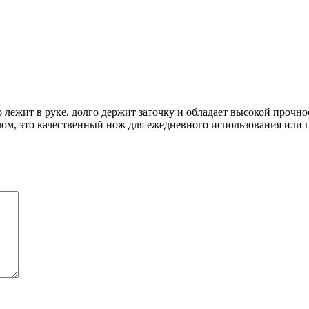
жит в руке, долго держит заточку и обладает высокой прочнос
ом, это качественный нож для ежедневного использования или п