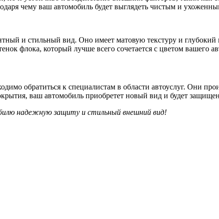
агодаря чему ваш автомобиль будет выглядеть чистым и ухоженн
тный и стильный вид. Оно имеет матовую текстуру и глубокий
енок флока, который лучше всего сочетается с цветом вашего а
одимо обратиться к специалистам в области автоуслуг. Они про
окрытия, ваш автомобиль приобретет новый вид и будет защищен
билю надежную защиту и стильный внешний вид!