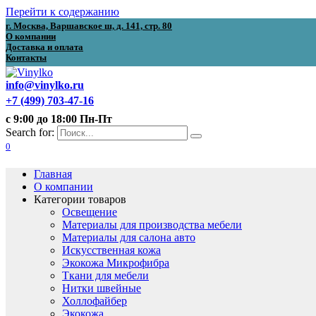
Перейти к содержанию
г. Москва, Варшавское ш, д. 141, стр. 80
О компании
Доставка и оплата
Контакты
info@vinylko.ru
+7 (499) 703-47-16
с 9:00 до 18:00 Пн-Пт
Search for:
0
Главная
О компании
Категории товаров
Освещение
Материалы для производства мебели
Материалы для салона авто
Искусственная кожа
Экокожа Микрофибра
Ткани для мебели
Нитки швейные
Холлофайбер
Экокожа