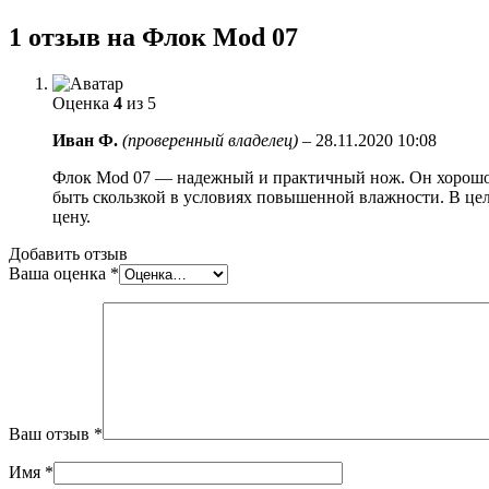
1 отзыв на
Флок Mod 07
Оценка
4
из 5
Иван Ф.
(проверенный владелец)
–
28.11.2020 10:08
Флок Mod 07 — надежный и практичный нож. Он хорошо ле
быть скользкой в условиях повышенной влажности. В цел
цену.
Добавить отзыв
Ваша оценка
*
Ваш отзыв
*
Имя
*