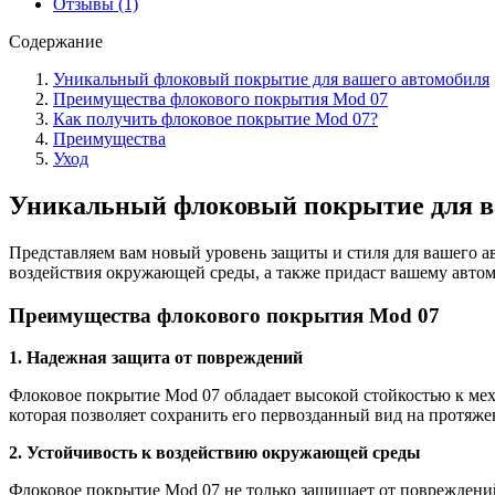
Отзывы (1)
Содержание
Уникальный флоковый покрытие для вашего автомобиля
Преимущества флокового покрытия Mod 07
Как получить флоковое покрытие Mod 07?
Преимущества
Уход
Уникальный флоковый покрытие для в
Представляем вам новый уровень защиты и стиля для вашего 
воздействия окружающей среды, а также придаст вашему авт
Преимущества флокового покрытия Mod 07
1. Надежная защита от повреждений
Флоковое покрытие Mod 07 обладает высокой стойкостью к мех
которая позволяет сохранить его первозданный вид на протяж
2. Устойчивость к воздействию окружающей среды
Флоковое покрытие Mod 07 не только защищает от повреждений,