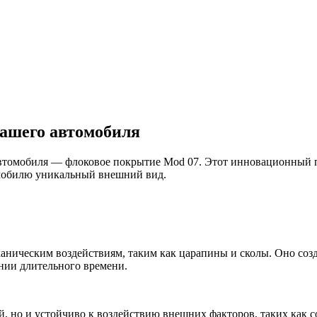
ашего автомобиля
автомобиля — флоковое покрытие Mod 07. Этот инновационный п
омобилю уникальный внешний вид.
аническим воздействиям, таким как царапины и сколы. Оно соз
ении длительного времени.
 но и устойчиво к воздействию внешних факторов, таких как со