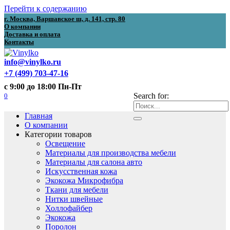
Перейти к содержанию
г. Москва, Варшавское ш, д. 141, стр. 80
О компании
Доставка и оплата
Контакты
info@vinylko.ru
+7 (499) 703-47-16
с 9:00 до 18:00 Пн-Пт
0
Search for:
Главная
О компании
Категории товаров
Освещение
Материалы для производства мебели
Материалы для салона авто
Искусственная кожа
Экокожа Микрофибра
Ткани для мебели
Нитки швейные
Холлофайбер
Экокожа
Поролон