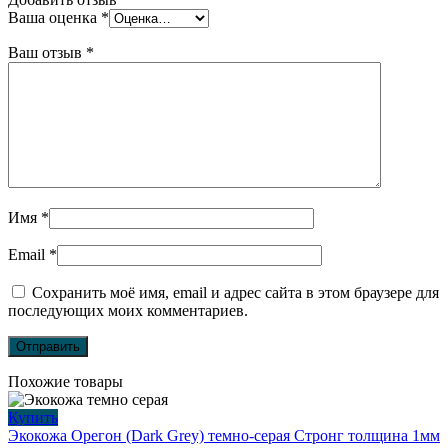
Ваша оценка
*
Ваш отзыв
*
Имя
*
Email
*
Сохранить моё имя, email и адрес сайта в этом браузере для
последующих моих комментариев.
Похожие товары
Купить
Экокожа Орегон (Dark Grey) темно-серая Стронг толщина 1мм