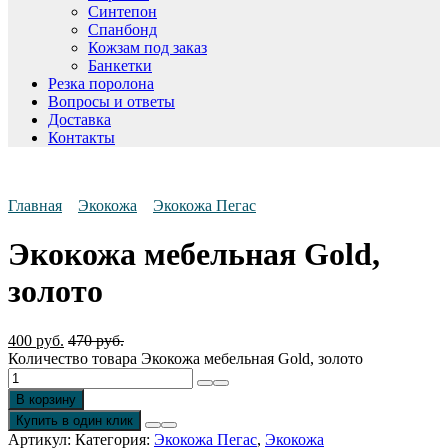
Синтепон
Спанбонд
Кожзам под заказ
Банкетки
Резка поролона
Вопросы и ответы
Доставка
Контакты
Главная
Экокожа
Экокожа Пегас
Экокожа мебельная Gold,
золото
400
руб.
470
руб.
Количество товара Экокожа мебельная Gold, золото
В корзину
Купить в один клик
Артикул:
Категория:
Экокожа Пегас
,
Экокожа