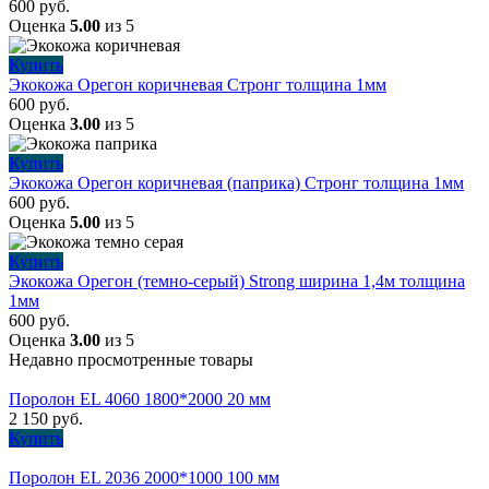
600
руб.
Оценка
5.00
из 5
Купить
Экокожа Орегон коричневая Стронг толщина 1мм
600
руб.
Оценка
3.00
из 5
Купить
Экокожа Орегон коричневая (паприка) Стронг толщина 1мм
600
руб.
Оценка
5.00
из 5
Купить
Экокожа Орегон (темно-серый) Strong ширина 1,4м толщина
1мм
600
руб.
Оценка
3.00
из 5
Недавно просмотренные товары
Поролон EL 4060 1800*2000 20 мм
2 150
руб.
Купить
Поролон EL 2036 2000*1000 100 мм