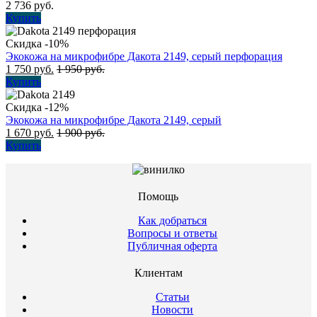
2 736
руб.
Купить
Скидка -10%
Экокожа на микрофибре Дакота 2149, серый перфорация
1 750
руб.
1 950
руб.
Купить
Скидка -12%
Экокожа на микрофибре Дакота 2149, серый
1 670
руб.
1 900
руб.
Купить
Помощь
Как добраться
Вопросы и ответы
Публичная оферта
Клиентам
Статьи
Новости