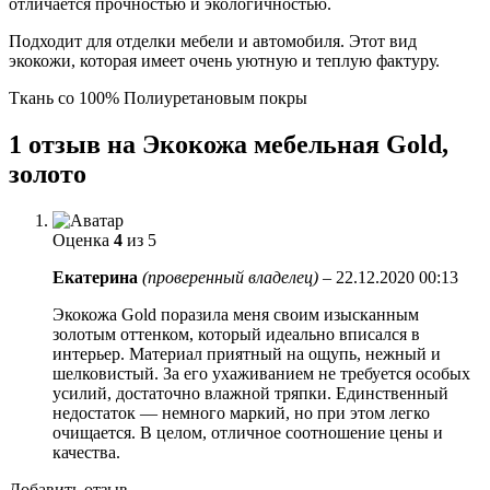
отличается прочностью и экологичностью.
Подходит для отделки мебели и автомобиля. Этот вид
экокожи, которая имеет очень уютную и теплую фактуру.
Ткань со 100% Полиуретановым покры
1 отзыв на
Экокожа мебельная Gold,
золото
Оценка
4
из 5
Екатерина
(проверенный владелец)
–
22.12.2020 00:13
Экокожа Gold поразила меня своим изысканным
золотым оттенком, который идеально вписался в
интерьер. Материал приятный на ощупь, нежный и
шелковистый. За его ухаживанием не требуется особых
усилий, достаточно влажной тряпки. Единственный
недостаток — немного маркий, но при этом легко
очищается. В целом, отличное соотношение цены и
качества.
Добавить отзыв