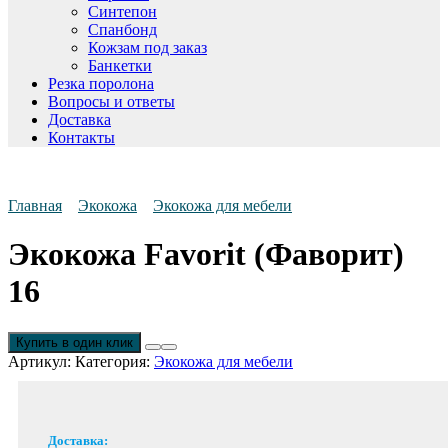
Синтепон
Спанбонд
Кожзам под заказ
Банкетки
Резка поролона
Вопросы и ответы
Доставка
Контакты
Главная
Экокожа
Экокожа для мебели
Экокожа Favorit (Фаворит)
16
Купить в один клик
Артикул:
Категория:
Экокожа для мебели
Доставка: