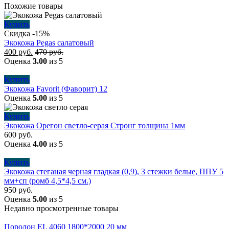
Похожие товары
Купить
Скидка -15%
Экокожа Pegas салатовый
400
руб.
470
руб.
Оценка
3.00
из 5
Купить
Экокожа Favorit (Фаворит) 12
Оценка
5.00
из 5
Купить
Экокожа Орегон светло-серая Стронг толщина 1мм
600
руб.
Оценка
4.00
из 5
Купить
Экокожа стеганая черная гладкая (0,9), 3 стежки белые, ППУ 5
мм+сп (ромб 4,5*4,5 см.)
950
руб.
Оценка
5.00
из 5
Недавно просмотренные товары
Поролон EL 4060 1800*2000 20 мм