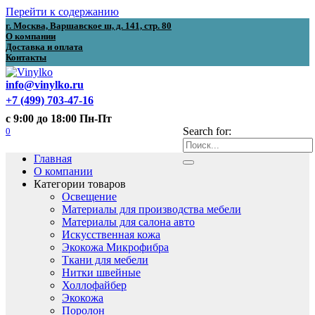
Перейти к содержанию
г. Москва, Варшавское ш, д. 141, стр. 80
О компании
Доставка и оплата
Контакты
info@vinylko.ru
+7 (499) 703-47-16
с 9:00 до 18:00 Пн-Пт
0
Search for:
Главная
О компании
Категории товаров
Освещение
Материалы для производства мебели
Материалы для салона авто
Искусственная кожа
Экокожа Микрофибра
Ткани для мебели
Нитки швейные
Холлофайбер
Экокожа
Поролон