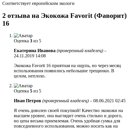
Соответствует европейским экологи
2 отзыва на
Экокожа Favorit (Фаворит)
16
Оценка
3
из 5
Екатерина Иванова
(проверенный владелец)
–
24.11.2019 14:08
Экокожа Favorit 16 приятная на ощупь, но через месяц
использования появились небольшие трещинки. В
целом, неплохо.
Оценка
5
из 5
Иван Петров
(проверенный владелец)
–
08.06.2021 02:45
Я очень доволен своей покупкой! Качество экокожи на
высшем уровне, она выглядит очень стильно и дорого,
но цена весьма приемлемая. Очень удобная сумка для
повседневного использования, можно носить как на