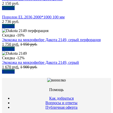
2 150
руб.
Купить
Поролон EL 2036 2000*1000 100 мм
2 736
руб.
Купить
Скидка -10%
Экокожа на микрофибре Дакота 2149, серый перфорация
1 750
руб.
1 950
руб.
Купить
Скидка -12%
Экокожа на микрофибре Дакота 2149, серый
1 670
руб.
1 900
руб.
Купить
Помощь
Как добраться
Вопросы и ответы
Публичная оферта