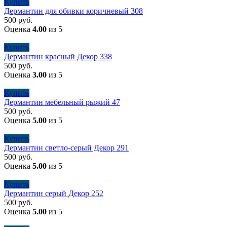
Купить
Дермантин для обивки коричневый 308
500
руб.
Оценка
4.00
из 5
Купить
Дермантин красный Декор 338
500
руб.
Оценка
3.00
из 5
Купить
Дермантин мебельный рыжий 47
500
руб.
Оценка
5.00
из 5
Купить
Дермантин светло-серый Декор 291
500
руб.
Оценка
5.00
из 5
Купить
Дермантин серый Декор 252
500
руб.
Оценка
5.00
из 5