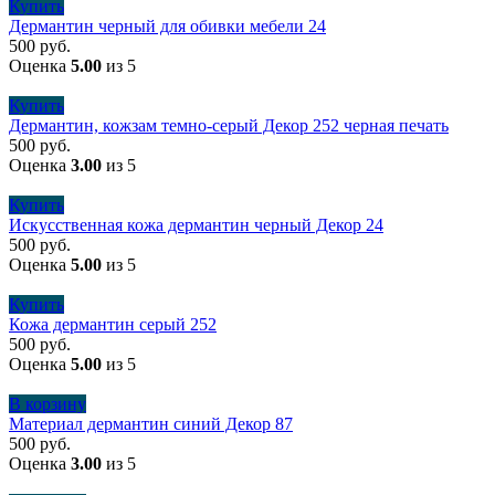
Купить
Дермантин черный для обивки мебели 24
500
руб.
Оценка
5.00
из 5
Купить
Дермантин, кожзам темно-серый Декор 252 черная печать
500
руб.
Оценка
3.00
из 5
Купить
Искусственная кожа дермантин черный Декор 24
500
руб.
Оценка
5.00
из 5
Купить
Кожа дермантин серый 252
500
руб.
Оценка
5.00
из 5
В корзину
Материал дермантин синий Декор 87
500
руб.
Оценка
3.00
из 5