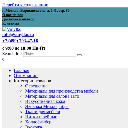
Перейти к содержанию
г. Москва, Варшавское ш, д. 141, стр. 80
О компании
Доставка и оплата
Контакты
info@vinylko.ru
+7 (499) 703-47-16
с 9:00 до 18:00 Пн-Пт
Search for:
0
Главная
О компании
Категории товаров
Освещение
Материалы для производства мебели
Материалы для салона авто
Искусственная кожа
Экокожа Микрофибра
Ткани для мебели
Нитки швейные
Холлофайбер
Экокожа