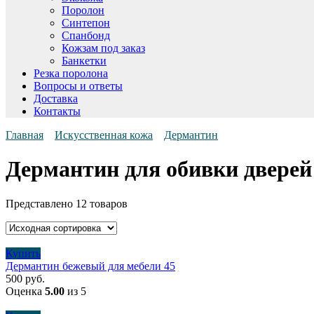
Поролон
Синтепон
Спанбонд
Кожзам под заказ
Банкетки
Резка поролона
Вопросы и ответы
Доставка
Контакты
Главная
Искусственная кожа
Дермантин
Дермантин для обивки дверей
Представлено 12 товаров
Купить
Дермантин бежевый для мебели 45
500
руб.
Оценка
5.00
из 5