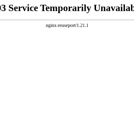
03 Service Temporarily Unavailab
nginx-reuseport/1.21.1