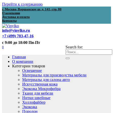
Перейти к содержанию
г. Москва, Варшавское ш, д. 141, стр. 80
О компании
Доставка и оплата
Контакты
info@vinylko.ru
+7 (499) 703-47-16
с 9:00 до 18:00 Пн-Пт
0
Search for:
Главная
О компании
Категории товаров
Освещение
Материалы для производства мебели
Материалы для салона авто
Искусственная кожа
Экокожа Микрофибра
Ткани для мебели
Нитки швейные
Холлофайбер
Экокожа
Поролон