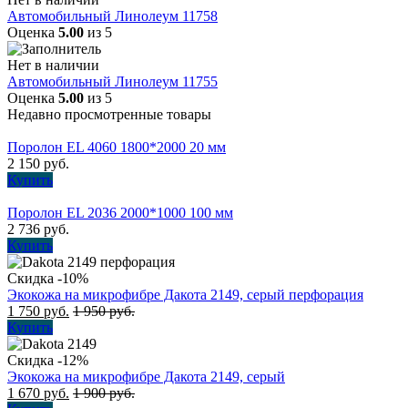
Автомобильный Линолеум 11758
Оценка
5.00
из 5
Нет в наличии
Автомобильный Линолеум 11755
Оценка
5.00
из 5
Недавно просмотренные товары
Поролон EL 4060 1800*2000 20 мм
2 150
руб.
Купить
Поролон EL 2036 2000*1000 100 мм
2 736
руб.
Купить
Скидка -10%
Экокожа на микрофибре Дакота 2149, серый перфорация
1 750
руб.
1 950
руб.
Купить
Скидка -12%
Экокожа на микрофибре Дакота 2149, серый
1 670
руб.
1 900
руб.